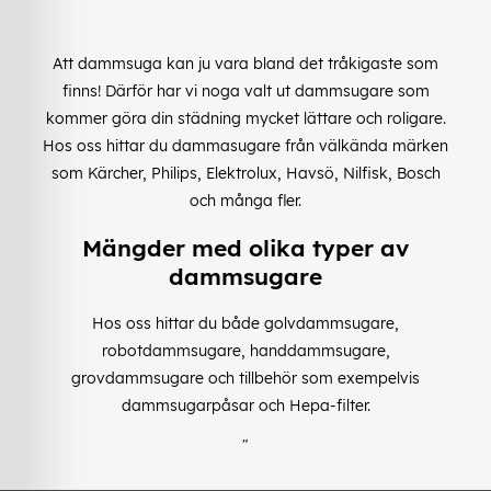
Att dammsuga kan ju vara bland det tråkigaste som
finns! Därför har vi noga valt ut dammsugare som
kommer göra din städning mycket lättare och roligare.
Hos oss hittar du dammasugare från välkända märken
som Kärcher, Philips, Elektrolux, Havsö, Nilfisk, Bosch
och många fler.
Mängder med olika typer av
dammsugare
Hos oss hittar du både golvdammsugare,
robotdammsugare, handdammsugare,
grovdammsugare och tillbehör som exempelvis
dammsugarpåsar och Hepa-filter.
"