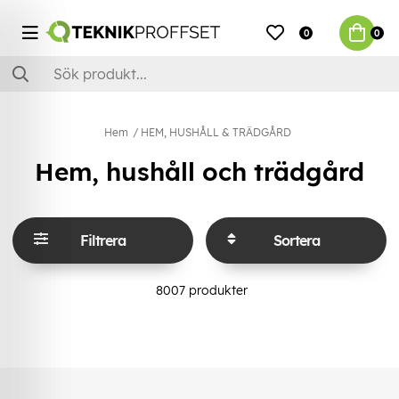
0
0
Hem
HEM, HUSHÅLL & TRÄDGÅRD
Hem, hushåll och trädgård
Filtrera
Sortera
8007
produkter