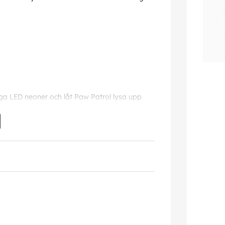
miga LED neoner och låt Paw Patrol lysa upp