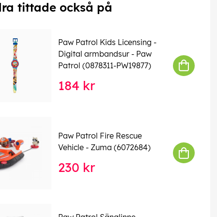
ra tittade också på
Paw Patrol Kids Licensing -
Digital armbandsur - Paw
Patrol (0878311-PW19877)
184 kr
Paw Patrol Fire Rescue
Vehicle - Zuma (6072684)
230 kr
Paw Patrol Sänglinne -