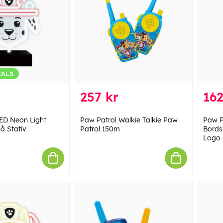
EALS
257 kr
162
ED Neon Light
Paw Patrol Walkie Talkie Paw
Paw P
 Stativ
Patrol 150m
Bords
Logo