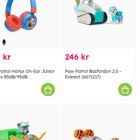
 kr
246 kr
atrol Hörlur On-Ear Junior
Paw Patrol Basfordon 2.0 -
ös 85dB/95dB
Everest (6071217)