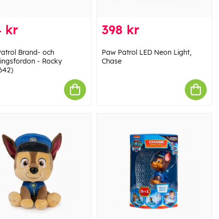
 kr
398 kr
atrol Brand- och
Paw Patrol LED Neon Light,
ingsfordon - Rocky
Chase
642)