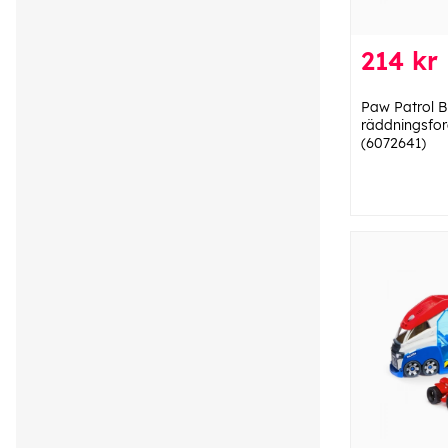
214 kr
Paw Patrol B
räddningsfo
(6072641)