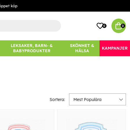
öppet köp
0
0
LEKSAKER, BARN- &
SKÖNHET &
KAMPANJER
BABYPRODUKTER
HÄLSA
Sortera:
Mest Populära