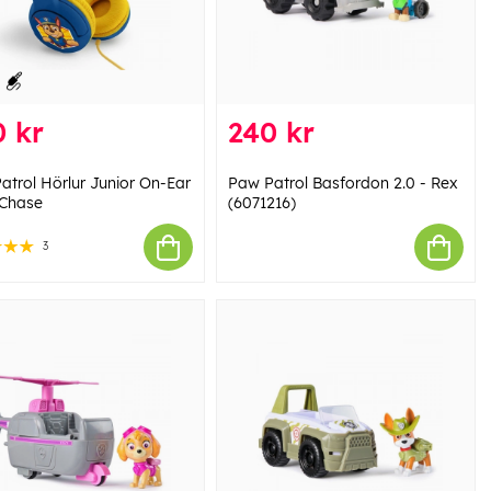
 kr
240 kr
atrol Hörlur Junior On-Ear
Paw Patrol Basfordon 2.0 - Rex
Chase
(6071216)
3