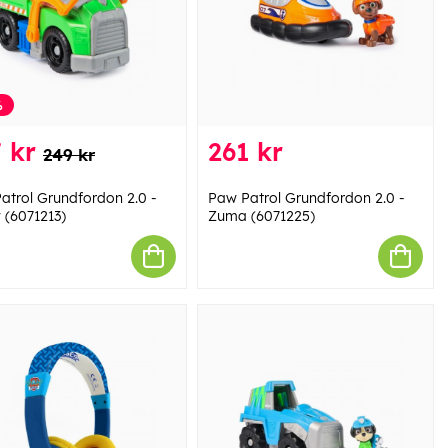
%
 kr
261 kr
249 kr
atrol Grundfordon 2.0 -
Paw Patrol Grundfordon 2.0 -
 (6071213)
Zuma (6071225)