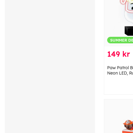
SUMMER D
149 kr
Paw Patrol 
Neon LED, R