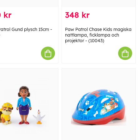
 kr
348 kr
atrol Gund plysch 15cm -
Paw Patrol Chase Kids magiska
e
nattlampa, ficklampa och
projektor - (10043)