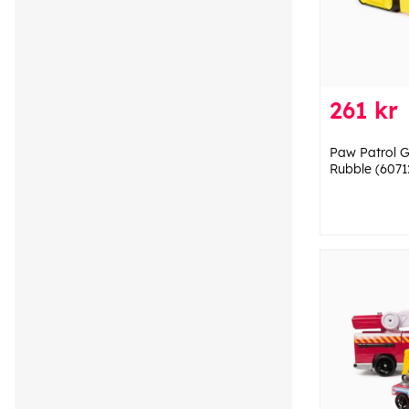
261 kr
Paw Patrol G
Rubble (6071