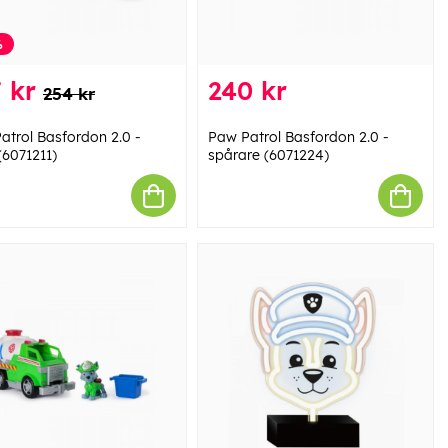
%
 kr
240 kr
254 kr
atrol Basfordon 2.0 -
Paw Patrol Basfordon 2.0 -
(6071211)
spårare (6071224)