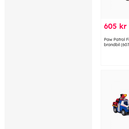
605 kr
Paw Patrol F
brandbil (60