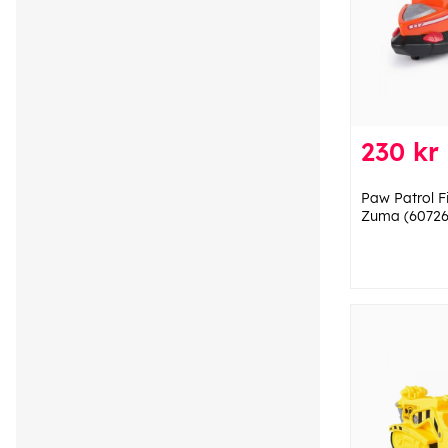
230 kr
Paw Patrol Fi
Zuma (60726