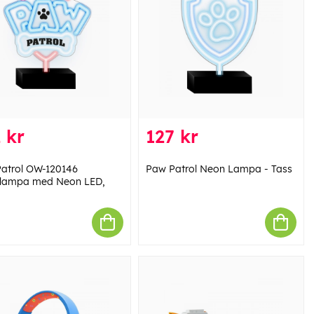
 kr
127 kr
atrol OW-120146
Paw Patrol Neon Lampa - Tass
lampa med Neon LED,