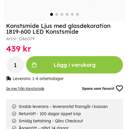
Konstsmide Ljus med glasdekoration
1819-600 LED Konstsmide
Artnr:
D46079
439
kr
Lägg i varukorg
Leverans:
1-4 arbetsdagar
Se mer från Konstsmide
Spara som favorit
Snabb leverans - leveranstid framgår i kassan
Returrätt - 100 dagar öppet köp
Smidig betalning - Qliro Checkout
Ångerrätt - alltid 14 dagar