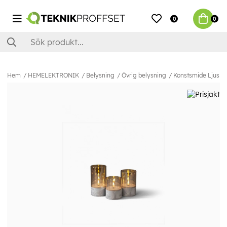
0
0
Hem
HEMELEKTRONIK
Belysning
Övrig belysning
Konstsmide Ljus m