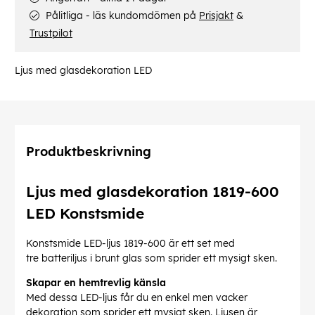
Pålitliga - läs kundomdömen på
Prisjakt
&
Trustpilot
Ljus med glasdekoration LED
Produktbeskrivning
Ljus med glasdekoration 1819-600
LED Konstsmide
Konstsmide LED-ljus 1819-600 är ett set med
tre batteriljus i brunt glas som sprider ett mysigt sken.
Skapar en hemtrevlig känsla
Med dessa LED-ljus får du en enkel men vacker
dekoration som sprider ett mysigt sken. Ljusen är