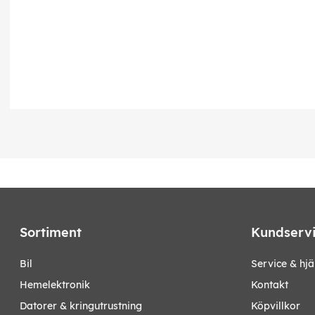
Sortiment
Kundserv
bil
Service & hjä
hemelektronik
Kontakt
datorer & kringutrustning
Köpvillkor