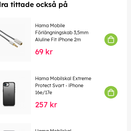
ra tittade också på
Hama Mobile
Förlängningskab 3,5mm
Aluline Fit iPhone 2m
69 kr
Hama Mobilskal Extreme
Protect Svart - iPhone
16e/17e
257 kr
Hama Mobilskal