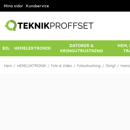
Mina sidor
Kundservice
DATORER &
HEM,
BIL
HEMELEKTRONIK
KRINGUTRUSTNING
TR
Hem
HEMELEKTRONIK
Foto & Video
Fotoutrustning
Övrigt
Hama 