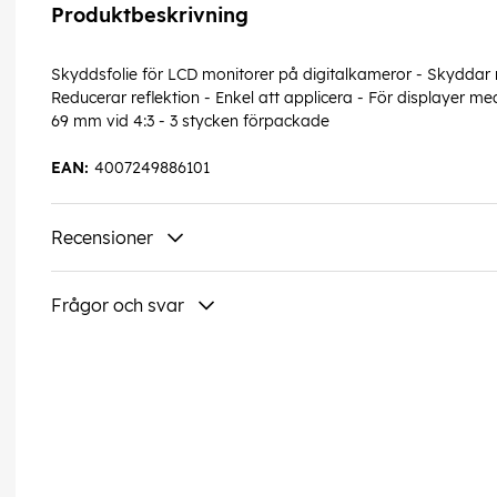
Produktbeskrivning
Skyddsfolie för LCD monitorer på digitalkameror - Skyddar
Reducerar reflektion - Enkel att applicera - För displayer 
69 mm vid 4:3 - 3 stycken förpackade
EAN:
4007249886101
Recensioner
Frågor och svar