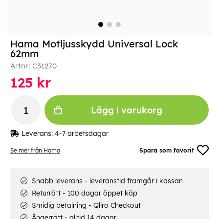
Hama Motljusskydd Universal Lock
62mm
Artnr:
C31270
125
kr
Lägg i varukorg
Leverans:
4-7 arbetsdagar
Se mer från Hama
Spara som favorit
Snabb leverans - leveranstid framgår i kassan
Returrätt - 100 dagar öppet köp
Smidig betalning - Qliro Checkout
Ångerrätt - alltid 14 dagar