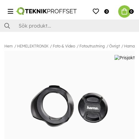
0
0
Hem
HEMELEKTRONIK
Foto & Video
Fotoutrustning
Övrigt
Hama Mo