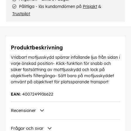
Pålitliga - läs kundomdömen på
Prisjakt
&
Trustpilot
Produktbeskrivning
Vridbart motljusskydd spärrar infallande ljus från sidan i
varje önskad position- Klick-funktion för snabb och
säker fastsättning av mottljusskydd och lock på
objektivets filtergänga- Sätt bara på motljusskyddet
omvänt på objektivet för platssparande transport
EAN:
4007249936622
Recensioner
Frågor och svar