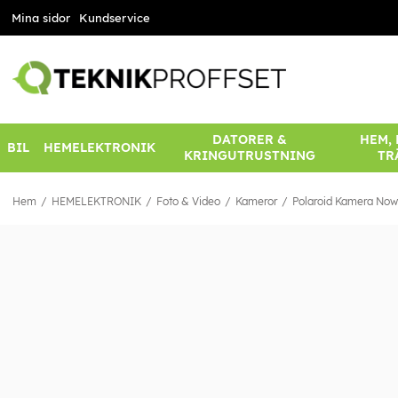
Mina sidor
Kundservice
DATORER &
HEM,
BIL
HEMELEKTRONIK
KRINGUTRUSTNING
TR
Hem
HEMELEKTRONIK
Foto & Video
Kameror
Polaroid Kamera Now