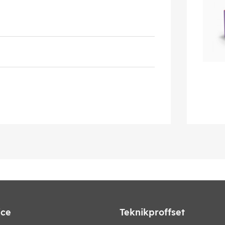
ice
Teknikproffset