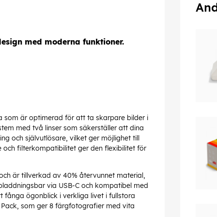
And
design med moderna funktioner.
som är optimerad för att ta skarpare bilder i
stem med två linser som säkerställer att dina
g och självutlösare, vilket ger möjlighet till
och filterkompatibilitet ger den flexibilitet för
ch är tillverkad av 40% återvunnet material,
uppladdningsbar via USB-C och kompatibel med
fånga ögonblick i verkliga livet i fullstora
lm Pack, som ger 8 färgfotografier med vita