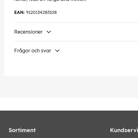
EAN:
9120134283108
Recensioner
Frågor och svar
Sortiment
Kundserv