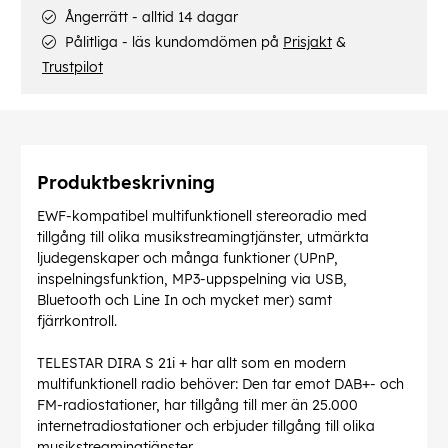
Ångerrätt - alltid 14 dagar
Pålitliga - läs kundomdömen på
Prisjakt
&
Trustpilot
Produktbeskrivning
EWF-kompatibel multifunktionell stereoradio med
tillgång till olika musikstreamingtjänster, utmärkta
ljudegenskaper och många funktioner (UPnP,
inspelningsfunktion, MP3-uppspelning via USB,
Bluetooth och Line In och mycket mer) samt
fjärrkontroll.
TELESTAR DIRA S 21i + har allt som en modern
multifunktionell radio behöver: Den tar emot DAB+- och
FM-radiostationer, har tillgång till mer än 25.000
internetradiostationer och erbjuder tillgång till olika
musikstreamingtjänster.