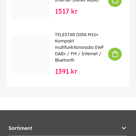
Internet Stereo Radio
1517 kr
TELESTAR DIRA M11i+
Kompakt
multifunktionsradio EWF
DAB+ / FM / Internet /
Bluetooth
1391 kr
Sortiment