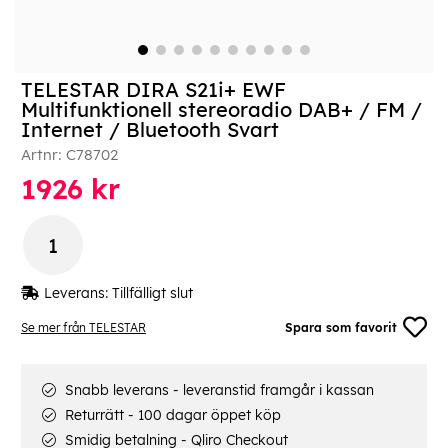
TELESTAR DIRA S21i+ EWF
Multifunktionell stereoradio DAB+ / FM /
Internet / Bluetooth Svart
Artnr:
C78702
1926
kr
Leverans:
Tillfälligt slut
Se mer från TELESTAR
Spara som favorit
Snabb leverans - leveranstid framgår i kassan
Returrätt - 100 dagar öppet köp
Smidig betalning - Qliro Checkout