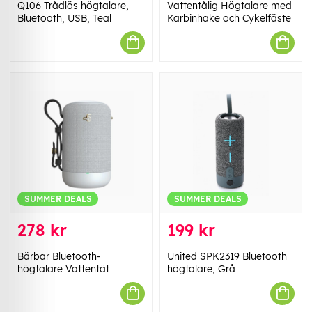
Q106 Trådlös högtalare,
Vattentålig Högtalare med
Bluetooth, USB, Teal
Karbinhake och Cykelfäste
SUMMER DEALS
SUMMER DEALS
278 kr
199 kr
Bärbar Bluetooth-
United SPK2319 Bluetooth
högtalare Vattentät
högtalare, Grå