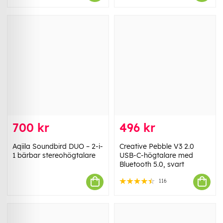
700 kr
496 kr
Aqiila Soundbird DUO – 2-i-
Creative Pebble V3 2.0
1 bärbar stereohögtalare
USB-C-högtalare med
Bluetooth 5.0, svart
116