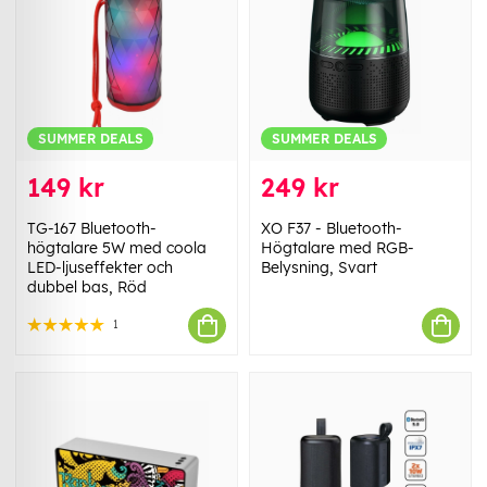
SUMMER DEALS
SUMMER DEALS
149 kr
249 kr
TG-167 Bluetooth-
XO F37 - Bluetooth-
högtalare 5W med coola
Högtalare med RGB-
LED-ljuseffekter och
Belysning, Svart
dubbel bas, Röd
1