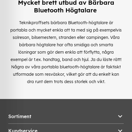
Mycket brett utbud av Bärbara
Bluetooth Högtalare
Teknikproffsets bärbara Bluetooth-högtalare är
portabla och mycket enkla att ta med sig på exempelvis
solresan, bilsemestern, stranden eller campingen. Våra
bärbara högtalare har ofta smidiga och smarta
lösningar som gör dem enkla att förflytta, några
exempel är t.ex. handtag, band och hjul. Ja du läste rätt!
Några av våra portabla bluetooth-högtalare är faktiskt
utformade som resväskor, vilket gör att du enkelt kan
dra runt dem trots dess storlek och vikt.
Sortiment
Kundservice