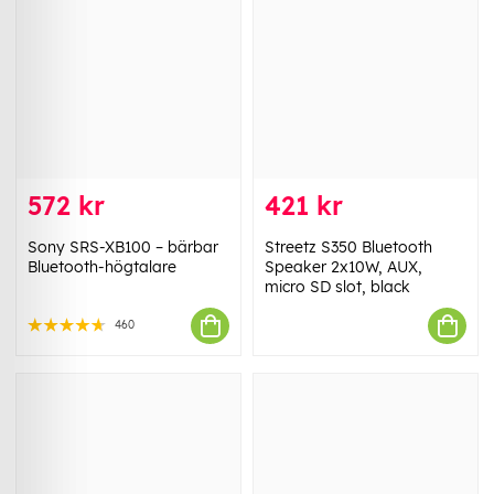
572 kr
421 kr
Sony SRS-XB100 – bärbar
Streetz S350 Bluetooth
Bluetooth-högtalare
Speaker 2x10W, AUX,
micro SD slot, black
460