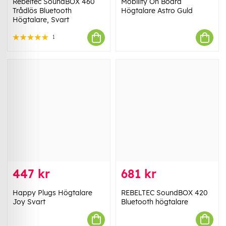
Rebeltec SoundBOX 460
Mobility On Board
Trådlös Bluetooth
Högtalare Astro Guld
Högtalare, Svart
1
447 kr
681 kr
Happy Plugs Högtalare
REBELTEC SoundBOX 420
Joy Svart
Bluetooth högtalare