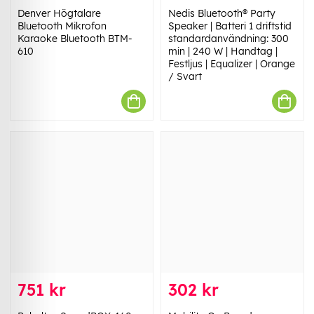
Denver Högtalare
Nedis Bluetooth® Party
Bluetooth Mikrofon
Speaker | Batteri 1 driftstid
Karaoke Bluetooth BTM-
standardanvändning: 300
610
min | 240 W | Handtag |
Festljus | Equalizer | Orange
/ Svart
751 kr
302 kr