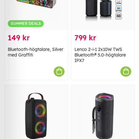
SUMMER DEALS
149 kr
799 kr
Bluetooth-högtalare, Silver
Lenco 2-i-1 2x10W TWS
med Graffiti
Bluetooth® 5.0-högtalare
IPX7