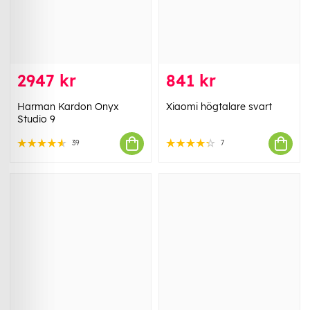
2947 kr
841 kr
Harman Kardon Onyx
Xiaomi högtalare svart
Studio 9
39
7