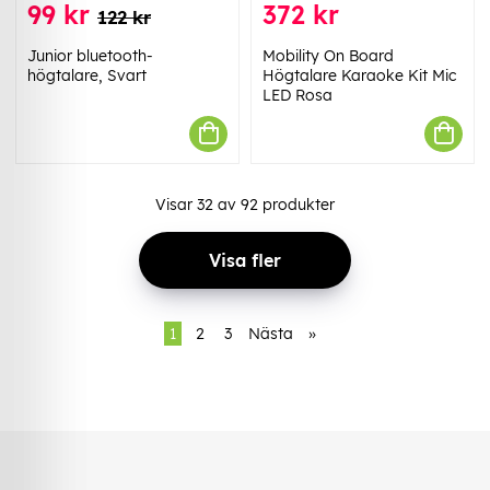
99 kr
372 kr
122 kr
Junior bluetooth-
Mobility On Board
högtalare, Svart
Högtalare Karaoke Kit Mic
LED Rosa
Visar
32
av
92
produkter
Visa fler
1
2
3
Nästa
»