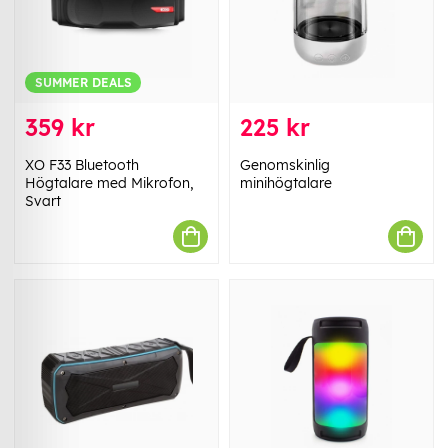
SUMMER DEALS
359 kr
225 kr
XO F33 Bluetooth
Genomskinlig
Högtalare med Mikrofon,
minihögtalare
Svart