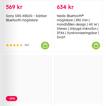
569 kr
634 kr
Sony SRS-XB100 – bärbar
Nedis Bluetooth®
Bluetooth-högtalare
Högtalare | 390 min |
Handhållen design | 40 W |
Stereo | Inbygd mikrofon |
IPX6 | Synkroniseringsbar |
Svart
460
-19%