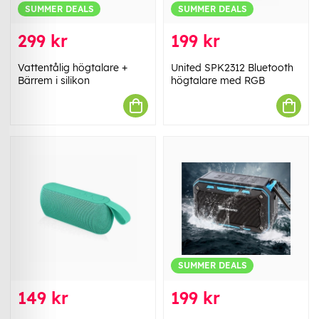
SUMMER DEALS
SUMMER DEALS
299 kr
199 kr
Vattentålig högtalare +
United SPK2312 Bluetooth
Bärrem i silikon
högtalare med RGB
SUMMER DEALS
149 kr
199 kr