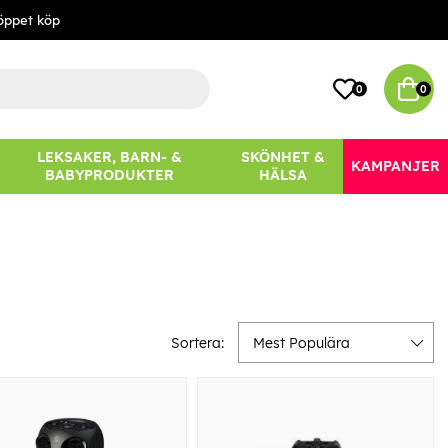
öppet köp
0
0
LEKSAKER, BARN- &
SKÖNHET &
KAMPANJER
BABYPRODUKTER
HÄLSA
Sortera:
Mest Populära