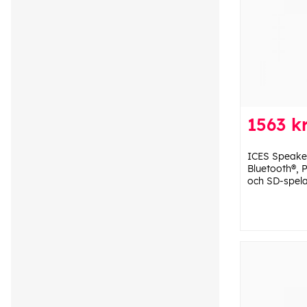
1563 k
ICES Speake
Bluetooth®, 
och SD-spel