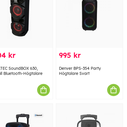
04 kr
995 kr
TEC SoundBOX 630,
Denver BPS-354 Party
ull Bluetooth-Högtalare
Högtalare Svart