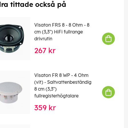
ra tittade också på
Visaton FRS 8 - 8 Ohm - 8
cm (3,3") HiFi fullrange
drivrutin
267 kr
Visaton FR 8 WP - 4 Ohm
(vit) - Saltvattenbeständig
8 cm (3,3")
fullregisterhögtalare
359 kr