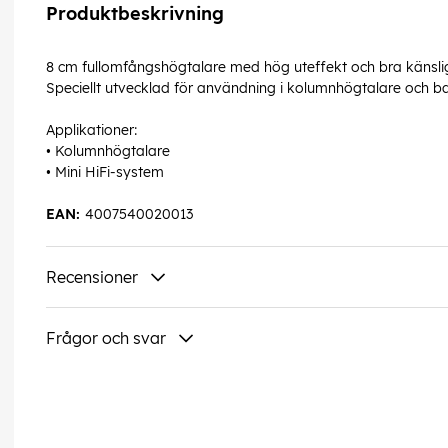
Produktbeskrivning
8 cm fullomfångshögtalare med hög uteffekt och bra känsli
Speciellt utvecklad för användning i kolumnhögtalare och ba
Applikationer:
• Kolumnhögtalare
• Mini HiFi-system
EAN:
4007540020013
Recensioner
Frågor och svar