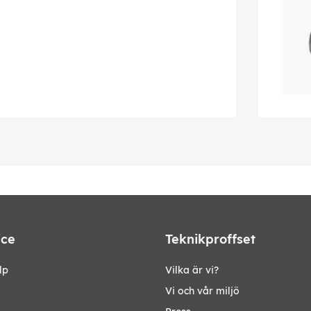
ice
Teknikproffset
lp
Vilka är vi?
Vi och vår miljö