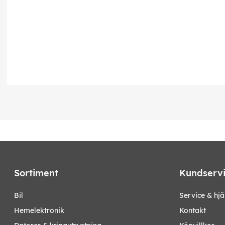
Sortiment
Kundserv
bil
Service & hjä
hemelektronik
Kontakt