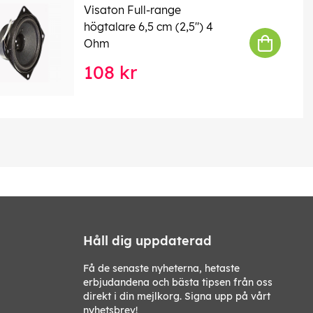
Visaton Full-range
högtalare 6,5 cm (2,5") 4
Ohm
108 kr
Håll dig uppdaterad
Få de senaste nyheterna, hetaste
erbjudandena och bästa tipsen från oss
direkt i din mejlkorg. Signa upp på vårt
nyhetsbrev!