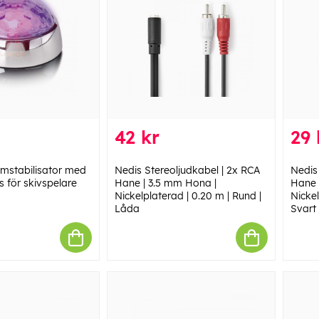
42 kr
29 
mstabilisator med
Nedis Stereoljudkabel | 2x RCA
Nedis
s för skivspelare
Hane | 3.5 mm Hona |
Hane 
Nickelplaterad | 0.20 m | Rund |
Nickel
Låda
Svart 