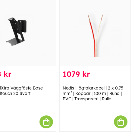
 kr
1079 kr
Xtra Väggfäste Bose
Nedis Högtalarkabel | 2 x 0.75
touch 20 Svart
mm² | Koppar | 100 m | Rund |
PVC | Transparent | Rulle