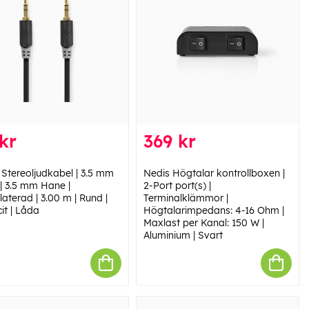
kr
369 kr
 Stereoljudkabel | 3.5 mm
Nedis Högtalar kontrollboxen |
| 3.5 mm Hane |
2-Port port(s) |
aterad | 3.00 m | Rund |
Terminalklämmor |
it | Låda
Högtalarimpedans: 4-16 Ohm |
Maxlast per Kanal: 150 W |
Aluminium | Svart