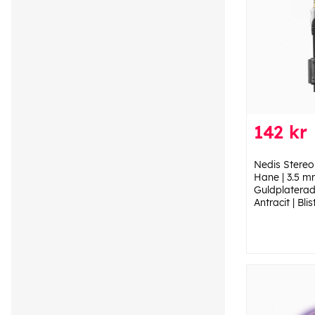
142 kr
Nedis Stereo
Hane | 3.5 m
Guldplaterad 
Antracit | Blis