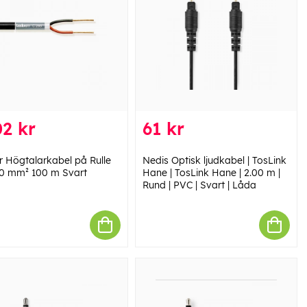
2 kr
61 kr
r Högtalarkabel på Rulle
Nedis Optisk ljudkabel | TosLink
00 mm² 100 m Svart
Hane | TosLink Hane | 2.00 m |
Rund | PVC | Svart | Låda