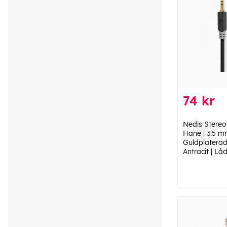
74 kr
Nedis Stereo
Hane | 3.5 m
Guldplaterad 
Antracit | Lå