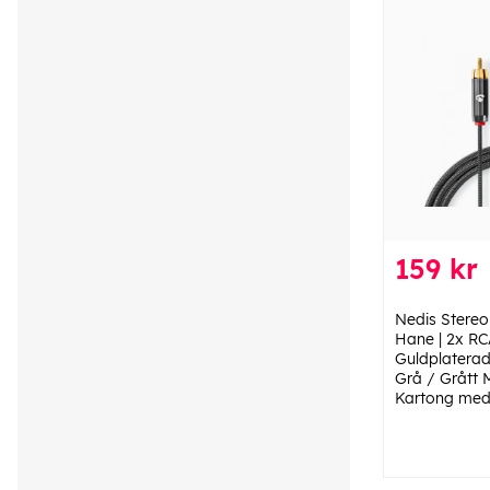
159 kr
Nedis Stereo
Hane | 2x RC
Guldplaterad 
Grå / Grått M
Kartong med 