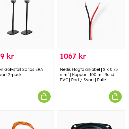
9 kr
1067 kr
on Golvställ Sonos ERA
Nedis Högtalarkabel | 2 x 0.75
vart 2-pack
mm² | Koppar | 100 m | Rund |
PVC | Röd / Svart | Rulle