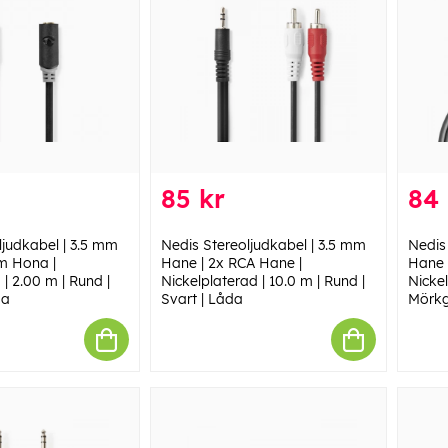
85 kr
84 
ljudkabel | 3.5 mm
Nedis Stereoljudkabel | 3.5 mm
Nedis
m Hona |
Hane | 2x RCA Hane |
Hane 
| 2.00 m | Rund |
Nickelplaterad | 10.0 m | Rund |
Nickel
da
Svart | Låda
Mörkg