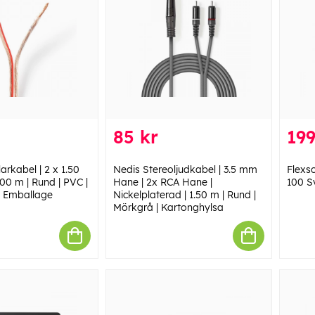
85 kr
199
rkabel | 2 x 1.50
Nedis Stereoljudkabel | 3.5 mm
Flexs
00 m | Rund | PVC |
Hane | 2x RCA Hane |
100 S
| Emballage
Nickelplaterad | 1.50 m | Rund |
Mörkgrå | Kartonghylsa