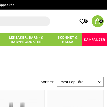
öppet köp
0
0
LEKSAKER, BARN- &
SKÖNHET &
KAMPANJER
BABYPRODUKTER
HÄLSA
Sortera:
Mest Populära