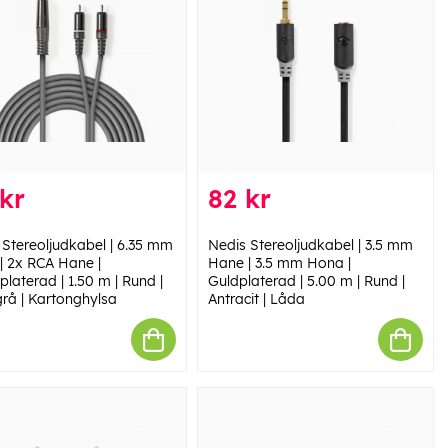
kr
82 kr
 Stereoljudkabel | 6.35 mm
Nedis Stereoljudkabel | 3.5 mm
| 2x RCA Hane |
Hane | 3.5 mm Hona |
platerad | 1.50 m | Rund |
Guldplaterad | 5.00 m | Rund |
rå | Kartonghylsa
Antracit | Låda