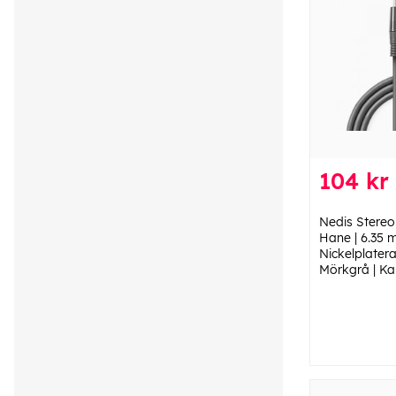
104 kr
Nedis Stereo
Hane | 6.35 
Nickelplatera
Mörkgrå | Ka