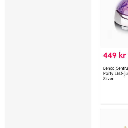
449 kr
Lenco Centru
Party LED-lju
Silver