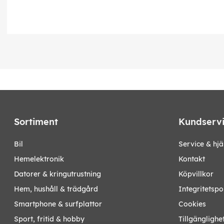
Sortiment
Kundserv
bil
Service & hjä
hemelektronik
Kontakt
datorer & kringutrustning
Köpvillkor
hem, hushåll & trädgård
Integritetspo
smartphone & surfplattor
Cookies
sport, fritid & hobby
Tillgänglighe