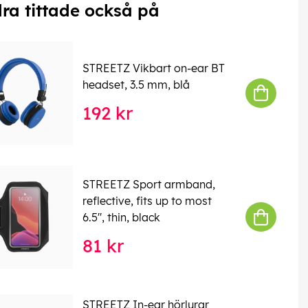
ra tittade också på
STREETZ Vikbart on-ear BT
headset, 3.5 mm, blå
192 kr
STREETZ Sport armband,
reflective, fits up to most
6.5", thin, black
81 kr
STREETZ In-ear hörlurar