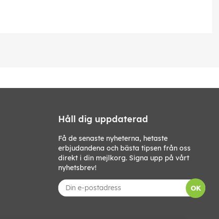
Håll dig uppdaterad
Få de senaste nyheterna, hetaste
erbjudandena och bästa tipsen från oss
direkt i din mejlkorg. Signa upp på vårt
nyhetsbrev!
OK