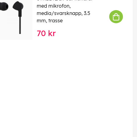
med mikrofon,
media/svarsknapp, 3.5
mm, trasse
70 kr