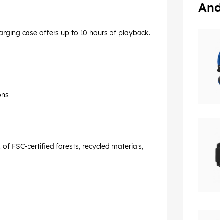
And
arging case offers up to 10 hours of playback.
ons
f FSC-certified forests, recycled materials,