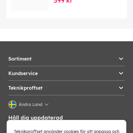
399 kr
Sortiment
Kundservice
Teknikproffset
Ändra Land
Håll dig uppdaterad
Få de senaste nyheterna, hetaste erbjudandena och
Teknikproffset använder cookies för att anpassa och