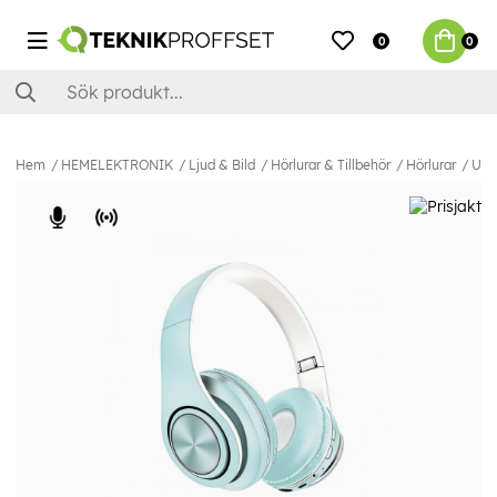
0
0
Hem
HEMELEKTRONIK
Ljud & Bild
Hörlurar & Tillbehör
Hörlurar
Unit