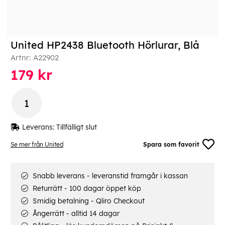
United HP2438 Bluetooth Hörlurar, Blå
Artnr:
A22902
179
kr
Leverans:
Tillfälligt slut
Se mer från United
Spara som favorit
Snabb leverans - leveranstid framgår i kassan
Returrätt - 100 dagar öppet köp
Smidig betalning - Qliro Checkout
Ångerrätt - alltid 14 dagar