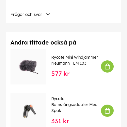
Frågor och svar
Andra tittade också på
Rycote Mini Windjammer
Neumann TLM 103
577 kr
Rycote
Bomstångsadapter Med
Spak
331 kr