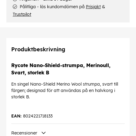
Pålitliga - läs kundomdömen på
Prisjakt
&
Trustpilot
Produktbeskrivning
Rycote Nano-Shield-strumpa, Merinoull,
Svart, storlek B
En singel Nano-Shield Merino Wool strumpa, svart till
färgen; designad för att användas på en halvkorg i
storlek B.
EAN:
8024221718133
Recensioner