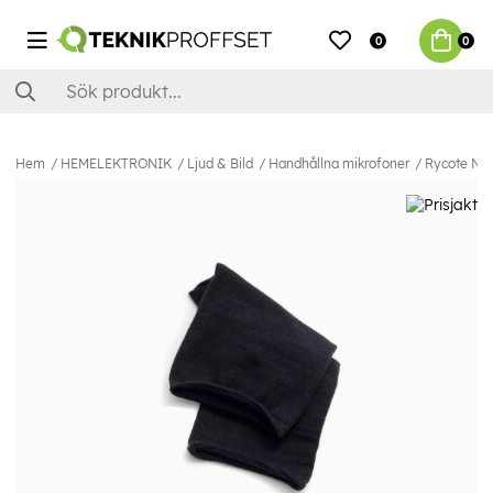
0
0
Hem
HEMELEKTRONIK
Ljud & Bild
Handhållna mikrofoner
Rycote Nano