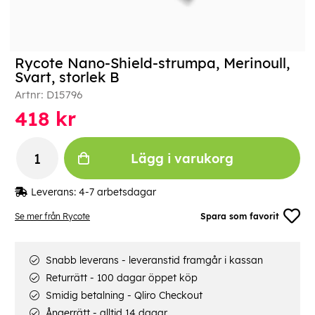
Rycote Nano-Shield-strumpa, Merinoull,
Svart, storlek B
Artnr:
D15796
418
kr
Lägg i varukorg
Leverans:
4-7 arbetsdagar
Se mer från Rycote
Spara som favorit
Snabb leverans - leveranstid framgår i kassan
Returrätt - 100 dagar öppet köp
Smidig betalning - Qliro Checkout
Ångerrätt - alltid 14 dagar