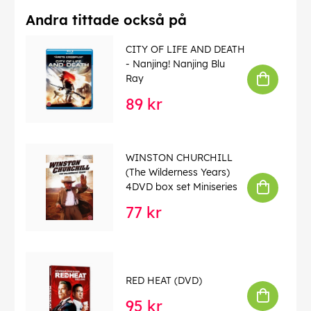
Andra tittade också på
CITY OF LIFE AND DEATH
- Nanjing! Nanjing Blu
Ray
89 kr
WINSTON CHURCHILL
(The Wilderness Years)
4DVD box set Miniseries
77 kr
RED HEAT (DVD)
95 kr