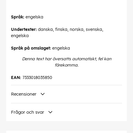
Språk:
engelska
Undertexter:
danska, finska, norska, svenska,
engelska
Språk på omslaget:
engelska
Denna text har översatts automatiskt, fel kan
förekomma.
EAN:
7333018035850
Recensioner
Frågor och svar