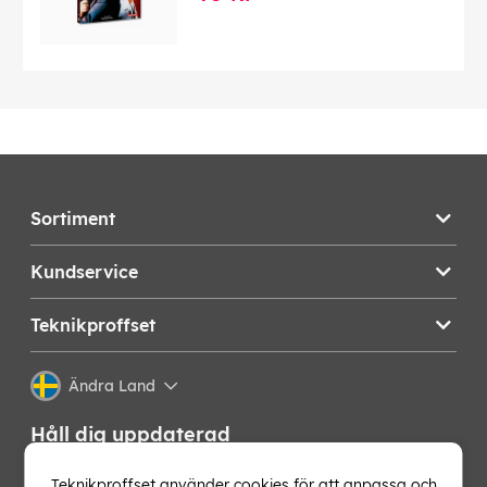
Sortiment
Kundservice
Teknikproffset
Ändra Land
Håll dig uppdaterad
Få de senaste nyheterna, hetaste erbjudandena och
Teknikproffset använder cookies för att anpassa och