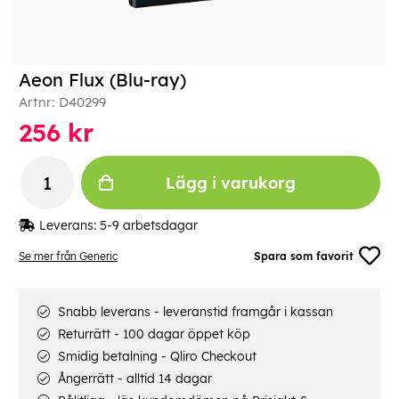
Aeon Flux (Blu-ray)
Artnr:
D40299
256
kr
Lägg i varukorg
Leverans:
5-9 arbetsdagar
Se mer från Generic
Spara som favorit
Snabb leverans - leveranstid framgår i kassan
Returrätt - 100 dagar öppet köp
Smidig betalning - Qliro Checkout
Ångerrätt - alltid 14 dagar