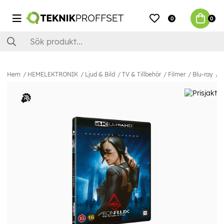
0
0
Hem
HEMELEKTRONIK
Ljud & Bild
TV & Tillbehör
Filmer
Blu-ray
A