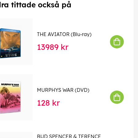
ra tittade också på
THE AVIATOR (Blu-ray)
13989 kr
MURPHYS WAR (DVD)
128 kr
BUD SPENCER & TERENCE