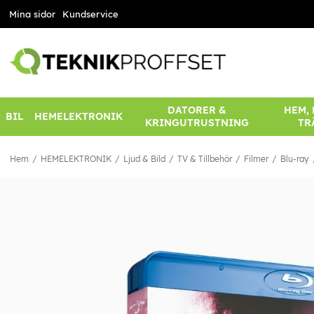
Mina sidor
Kundservice
DATORER &
HEM,
BIL
HEMELEKTRONIK
KRINGUTRUSTNING
TR
Hem
HEMELEKTRONIK
Ljud & Bild
TV & Tillbehör
Filmer
Blu-ray