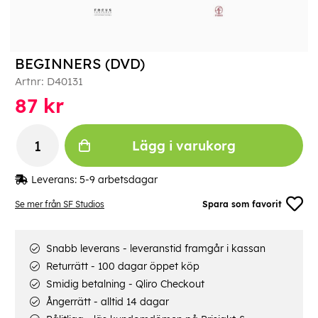
BEGINNERS (DVD)
Artnr:
D40131
87
kr
Lägg i varukorg
Leverans:
5-9 arbetsdagar
Se mer från SF Studios
Spara som favorit
Snabb leverans - leveranstid framgår i kassan
Returrätt - 100 dagar öppet köp
Smidig betalning - Qliro Checkout
Ångerrätt - alltid 14 dagar