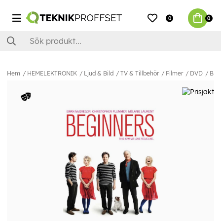
0
0
Hem
HEMELEKTRONIK
Ljud & Bild
TV & Tillbehör
Filmer
DVD
BEG