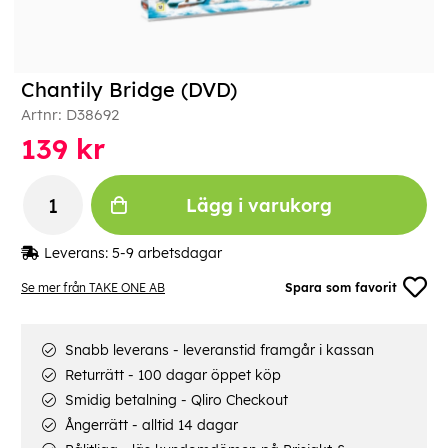
Chantily Bridge (DVD)
Artnr:
D38692
139
kr
Lägg i varukorg
Leverans:
5-9 arbetsdagar
Se mer från TAKE ONE AB
Spara som favorit
Snabb leverans - leveranstid framgår i kassan
Returrätt - 100 dagar öppet köp
Smidig betalning - Qliro Checkout
Ångerrätt - alltid 14 dagar