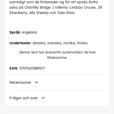
samtidigt som de förbereder sig för att sprida Ruths
aska på Chantilly Bridge. I rollerna: Lindsay Crouse, Jill
Eikenberry, Ally Sheedy och Talia Shire.
Språk:
engelska
Undertexter:
danska, svenska, norska, finska
Denna text har översatts automatiskt, fel kan
förekomma.
EAN:
5709165388927
Recensioner
Frågor och svar