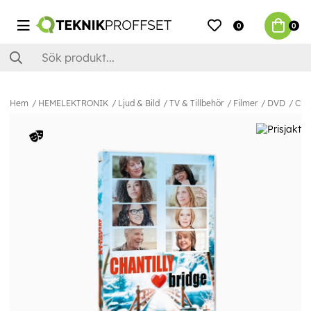
0
0
Hem
HEMELEKTRONIK
Ljud & Bild
TV & Tillbehör
Filmer
DVD
Cha