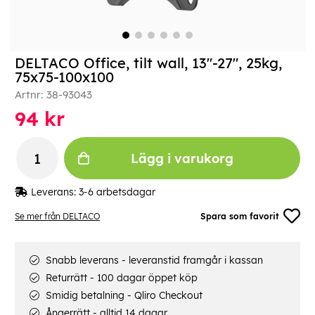
DELTACO Office, tilt wall, 13"-27", 25kg,
75x75-100x100
Artnr:
38-93043
94
kr
Lägg i varukorg
Leverans:
3-6 arbetsdagar
Se mer från DELTACO
Spara som favorit
Snabb leverans - leveranstid framgår i kassan
Returrätt - 100 dagar öppet köp
Smidig betalning - Qliro Checkout
Ångerrätt - alltid 14 dagar