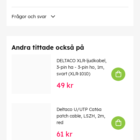
Frågor och svar
Andra tittade också på
DELTACO XLR-ljudkabel,
3-pin ha - 3-pin ho, 1m,
svart (XLR-1010)
49 kr
Deltaco U/UTP Cat6a
patch cable, LSZH, 2m,
red
61 kr