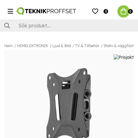
0
0
Hem
HEMELEKTRONIK
Ljud & Bild
TV & Tillbehör
Stativ & väggfästen 