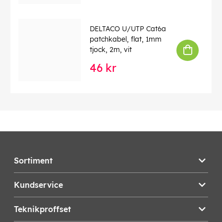
DELTACO U/UTP Cat6a
patchkabel, flat, 1mm
tjock, 2m, vit
46 kr
Sortiment
Kundservice
Teknikproffset