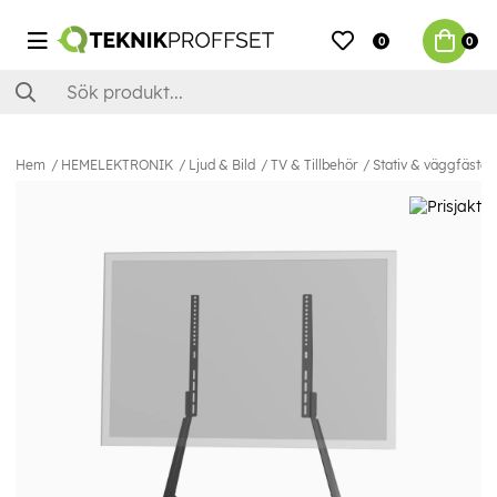
0
0
Hem
HEMELEKTRONIK
Ljud & Bild
TV & Tillbehör
Stativ & väggfästen 