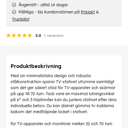
Ångerrätt - alltid 14 dagar
Pålitliga - läs kundomdömen på
Prisjakt
&
Trustpilot
5.0
1 recension
Produktbeskrivning
Med sin minimalistiska design och robusta
stålkonstruktion sparar TV-stativet utrymme samtidigt
som det ger säkert stöd för TV-apparater och skärmar
på upp till 70 tum. Tack vare en maximal lutningsvinkel
på 6° och 3 höjdnivåer kan du justera stativet efter dina
individuella behov. Du kan diskret gömma tv-kablarna
bakom det medföljande locket i stativet.
för TV-apparater och monitorer mellan 32 och 70 tum