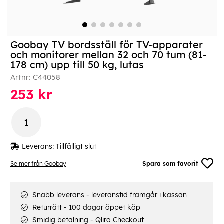
Goobay TV bordsställ för TV-apparater
och monitorer mellan 32 och 70 tum (81-
178 cm) upp till 50 kg, lutas
Artnr:
C44058
253
kr
Leverans:
Tillfälligt slut
Se mer från Goobay
Spara som favorit
Snabb leverans - leveranstid framgår i kassan
Returrätt - 100 dagar öppet köp
Smidig betalning - Qliro Checkout