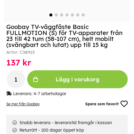
Goobay TV-väggfäste Basic
FULLMOTION (S) för TV-apparater från
23 till 42 tum (58-107 cm), helt mobilt
(svängbart och lutat) upp till 15 kg
Artnr:
C38915
137
kr
Lägg i varukorg
Leverans:
4-7 arbetsdagar
Se mer från Goobay
Spara som favorit
Snabb leverans - leveranstid framgår i kassan
Returrätt - 100 dagar öppet köp