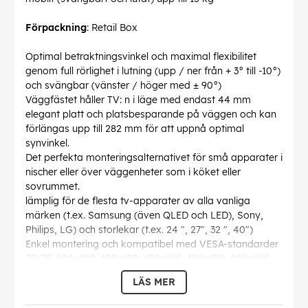
Förpackning
: Retail Box
Optimal betraktningsvinkel och maximal flexibilitet
genom full rörlighet i lutning (upp / ner från + 3° till -10°)
och svängbar (vänster / höger med ± 90°)
Väggfästet håller TV: n i läge med endast 44 mm
elegant platt och platsbesparande på väggen och kan
förlängas upp till 282 mm för att uppnå optimal
synvinkel.
Det perfekta monteringsalternativet för små apparater i
nischer eller över väggenheter som i köket eller
sovrummet.
lämplig för de flesta tv-apparater av alla vanliga
märken (t.ex. Samsung (även QLED och LED), Sony,
Philips, LG) och storlekar (t.ex. 24 ", 27", 32 ", 40")
Enkel montering och kompatibel med VESA-standarder
75x75, 100x100, 100x150, 150x100, 150x150, 200x100,
200x200
LÄS MER
Djup
: 192 mm
Höjd
: 220 mm