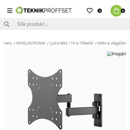
0
0
Hem
HEMELEKTRONIK
Ljud & Bild
TV & Tillbehör
Stativ & väggfästen 