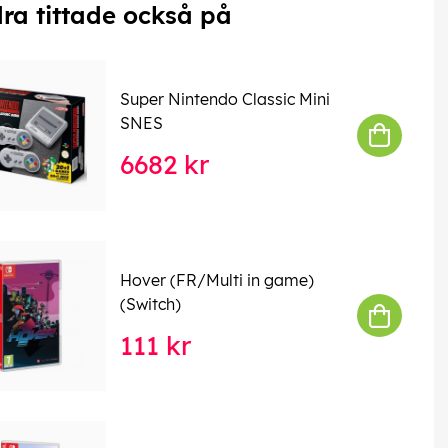
ra tittade också på
Super Nintendo Classic Mini
SNES
6682 kr
Hover (FR/Multi in game)
(Switch)
111 kr