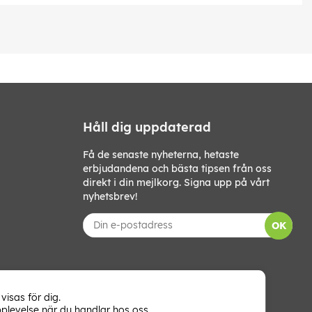
Håll dig uppdaterad
Få de senaste nyheterna, hetaste
erbjudandena och bästa tipsen från oss
direkt i din mejlkorg. Signa upp på vårt
nyhetsbrev!
OK
visas för dig.
plevelse när du handlar hos oss.