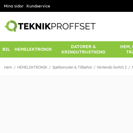
Mina sidor
Kundservice
DATORER &
HEM,
BIL
HEMELEKTRONIK
KRINGUTRUSTNING
TR
Hem
HEMELEKTRONIK
Spelkonsoler & Tillbehör
Nintendo Switch 2