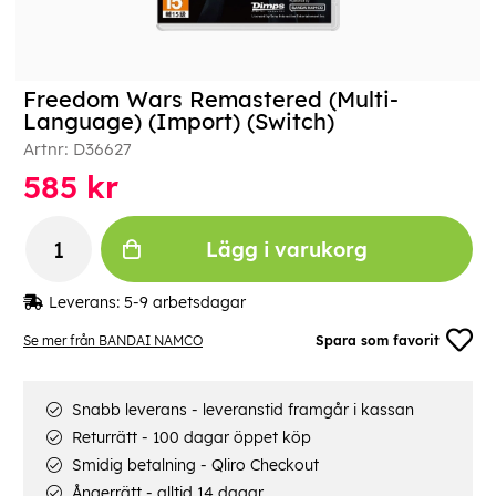
Freedom Wars Remastered (Multi-
Language) (Import) (Switch)
Artnr:
D36627
585
kr
Lägg i varukorg
Leverans:
5-9 arbetsdagar
Se mer från BANDAI NAMCO
Spara som favorit
Snabb leverans - leveranstid framgår i kassan
Returrätt - 100 dagar öppet köp
Smidig betalning - Qliro Checkout
Ångerrätt - alltid 14 dagar