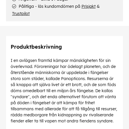
Pålitliga - läs kundomdömen på
Prisjakt
&
Trustpilot
Produktbeskrivning
I en avlägsen framtid kämpar mänskligheten för sin
överlevnad. Föroreningar har ödelagt planeten, och de
återstående människorna är uppdelade i fängelser
stora som städer, kallade Panopticons. Resurserna är
så knappa att själva livet är ett brott, och de som föds
döms omedelbart till en miljon års fängelse. De kallas
"syndare", och det enda alternativet förutom att vänta
på döden i fängelset är att kämpa för frihet
tillsammans med allierade för att få tillgång till resurser,
rädda medborgare från kidnappning av rivaliserande
fiender eller ta till vapen mot andra fiendens syndare.