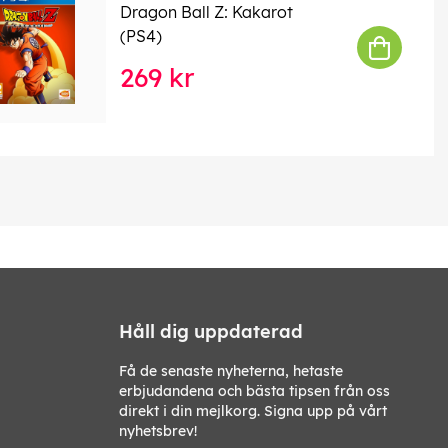
Dragon Ball Z: Kakarot
(PS4)
269 kr
Håll dig uppdaterad
Få de senaste nyheterna, hetaste
erbjudandena och bästa tipsen från oss
direkt i din mejlkorg. Signa upp på vårt
nyhetsbrev!