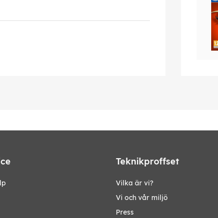
ice
Teknikproffset
lp
Vilka är vi?
Vi och vår miljö
Press