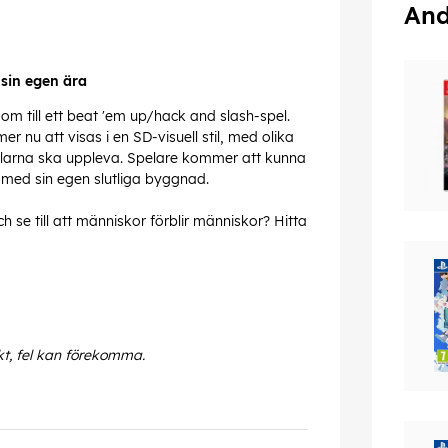
And
sin egen ära
 till ett beat 'em up/hack and slash-spel.
 att visas i en SD-visuell stil, med olika
elarna ska uppleva. Spelare kommer att kunna
 med sin egen slutliga byggnad.
 se till att människor förblir människor? Hitta
kt, fel kan förekomma.