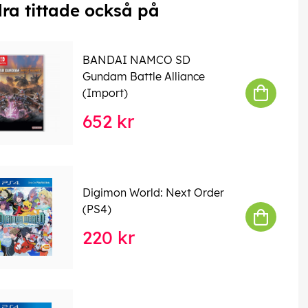
ra tittade också på
BANDAI NAMCO SD
Gundam Battle Alliance
(Import)
652 kr
Digimon World: Next Order
(PS4)
220 kr