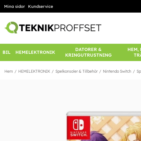
Mina sidor
Kundservice
DATORER &
HEM,
BIL
HEMELEKTRONIK
KRINGUTRUSTNING
TR
Hem
HEMELEKTRONIK
Spelkonsoler & Tillbehör
Nintendo Switch
Sp