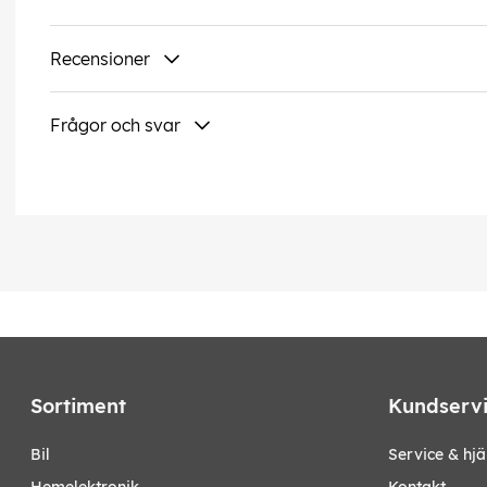
Recensioner
Frågor och svar
Sortiment
Kundserv
bil
Service & hjä