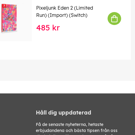
Pixeljunk Eden 2 (Limited
Run) (Import) (Switch)
485 kr
Håll dig uppdaterad
Få de senaste nyheterna, hetaste
erbjudandena och bästa tipsen från oss