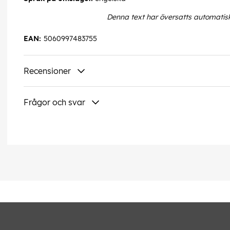
Denna text har översatts automatis
EAN:
5060997483755
Recensioner
Frågor och svar