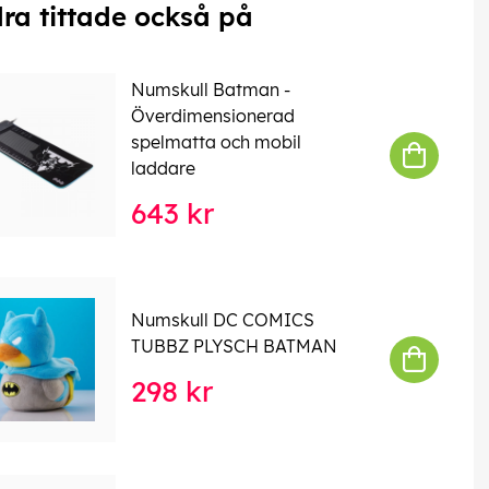
ra tittade också på
Numskull Batman -
Överdimensionerad
spelmatta och mobil
laddare
643 kr
Numskull DC COMICS
TUBBZ PLYSCH BATMAN
298 kr