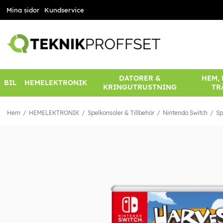
Mina sidor
Kundservice
DATORER &
HEM,
BIL
HEMELEKTRONIK
KRINGUTRUSTNING
TR
Hem
HEMELEKTRONIK
Spelkonsoler & Tillbehör
Nintendo Switch
Sp