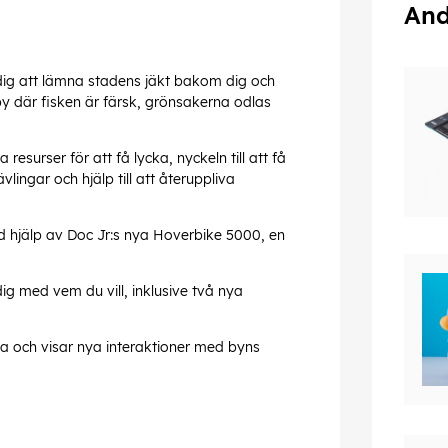
And
ig att lämna stadens jäkt bakom dig och
by där fisken är färsk, grönsakerna odlas
esurser för att få lycka, nyckeln till att få
tävlingar och hjälp till att återuppliva
d hjälp av Doc Jr:s nya Hoverbike 5000, en
g med vem du vill, inklusive två nya
ba och visar nya interaktioner med byns