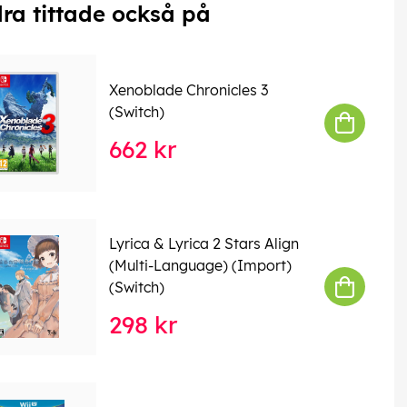
ra tittade också på
Xenoblade Chronicles 3
(Switch)
662 kr
Lyrica & Lyrica 2 Stars Align
(Multi-Language) (Import)
(Switch)
298 kr