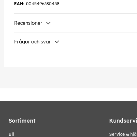
EAN:
0045496380458
Recensioner
Frågor och svar
Sortiment
Kundserv
bil
Service & hjä