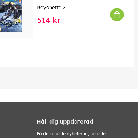
Bayonetta 2
514 kr
Håll dig uppdaterad
Få de senaste nyheterna, hetaste