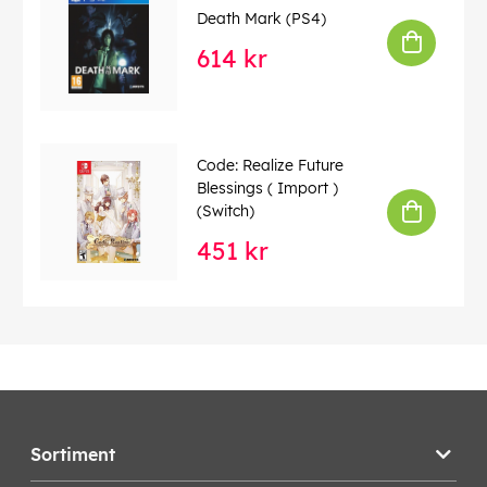
Death Mark (PS4)
614 kr
Code: Realize Future
Blessings ( Import )
(Switch)
451 kr
Sortiment