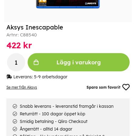
Aksys Inescapable
Artnr:
C88540
422
kr
Lägg i varukorg
Leverans:
5-9 arbetsdagar
Se mer från Aksys
Spara som favorit
Snabb leverans - leveranstid framgår i kassan
Returrätt - 100 dagar öppet köp
Smidig betalning - Qliro Checkout
Ångerrätt - alltid 14 dagar