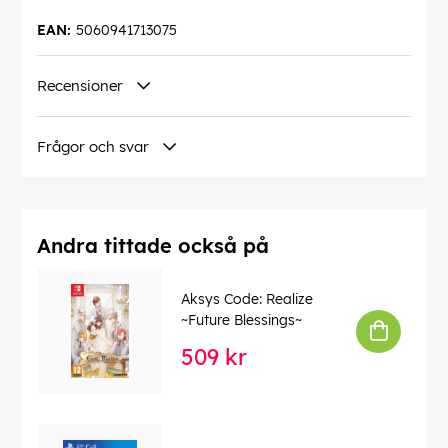
EAN:
5060941713075
Recensioner
Frågor och svar
Andra tittade också på
Aksys Code: Realize
~Future Blessings~
509 kr