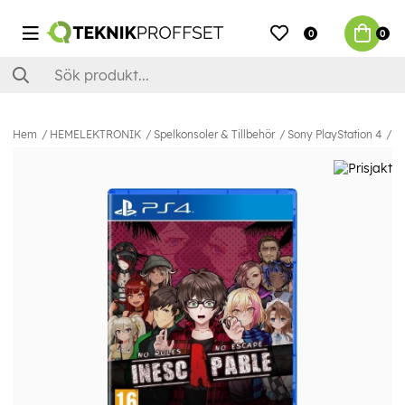
0
0
Hem
HEMELEKTRONIK
Spelkonsoler & Tillbehör
Sony PlayStation 4
Sp