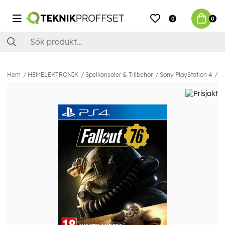
0
0
Hem
HEMELEKTRONIK
Spelkonsoler & Tillbehör
Sony PlayStation 4
Sp