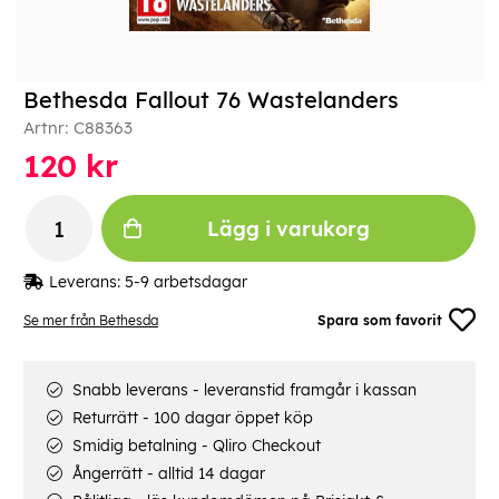
Bethesda Fallout 76 Wastelanders
Artnr:
C88363
120
kr
Lägg i varukorg
Leverans:
5-9 arbetsdagar
Se mer från Bethesda
Spara som favorit
Snabb leverans - leveranstid framgår i kassan
Returrätt - 100 dagar öppet köp
Smidig betalning - Qliro Checkout
Ångerrätt - alltid 14 dagar