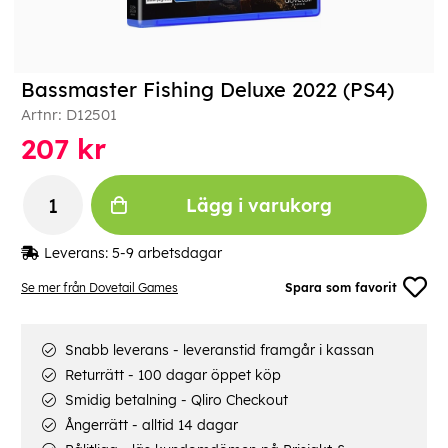
Bassmaster Fishing Deluxe 2022 (PS4)
Artnr:
D12501
207
kr
Lägg i varukorg
Leverans:
5-9 arbetsdagar
Se mer från Dovetail Games
Spara som favorit
Snabb leverans - leveranstid framgår i kassan
Returrätt - 100 dagar öppet köp
Smidig betalning - Qliro Checkout
Ångerrätt - alltid 14 dagar