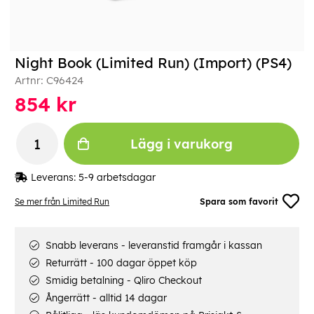
Night Book (Limited Run) (Import) (PS4)
Artnr:
C96424
854
kr
Lägg i varukorg
Leverans:
5-9 arbetsdagar
Se mer från Limited Run
Spara som favorit
Snabb leverans - leveranstid framgår i kassan
Returrätt - 100 dagar öppet köp
Smidig betalning - Qliro Checkout
Ångerrätt - alltid 14 dagar