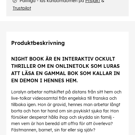
Pålitliga - läs kundomdömen på
Prisjakt
&
Trustpilot
Produktbeskrivning
NIGHT BOOK ÄR EN INTERAKTIV OCKULT
THRILLER OM EN ONLINETOLK SOM LURAS
ATT LÄSA EN GAMMAL BOK SOM KALLAR IN
EN DEMON I HENNES HEM.
Loralyn arbetar nattskiftet på distans från sitt hem och
live-tolkar videosamtal från engelska till franska och
tillbaka igen. Hon är gravid, hennes man arbetar långt
borta och hon tar hand om sin psykiskt sjuka far. Hon
försöker desperat hålla ihop och skydda sin familj -
men vem är hon beredd att offra för att överleva?
Fästmannen, barnet, sin far eller sig själv?