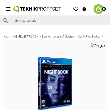
0
0
Hem
HEMELEKTRONIK
Spelkonsoler & Tillbehör
Sony PlayStation 4
Sp