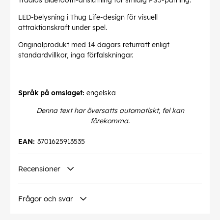
Trådlös Bluetooth-anslutning för smidig PS5-parning.
LED-belysning i Thug Life-design för visuell
attraktionskraft under spel.
Originalprodukt med 14 dagars returrätt enligt
standardvillkor, inga förfalskningar.
Språk på omslaget:
engelska
Denna text har översatts automatiskt, fel kan
förekomma.
EAN:
3701625913535
Recensioner
Frågor och svar