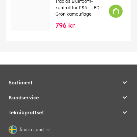
Trådlös Bluetooth-
kontroll för PS5 – LED –
Grön kamouflage
796 kr
Sortiment
Kundservice
Teknikproffset
Ändra Land