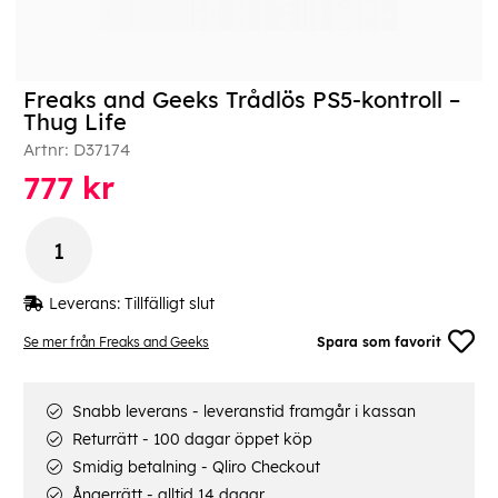
Freaks and Geeks Trådlös PS5-kontroll –
Thug Life
Artnr:
D37174
777
kr
Leverans:
Tillfälligt slut
Se mer från Freaks and Geeks
Spara som favorit
Snabb leverans - leveranstid framgår i kassan
Returrätt - 100 dagar öppet köp
Smidig betalning - Qliro Checkout
Ångerrätt - alltid 14 dagar