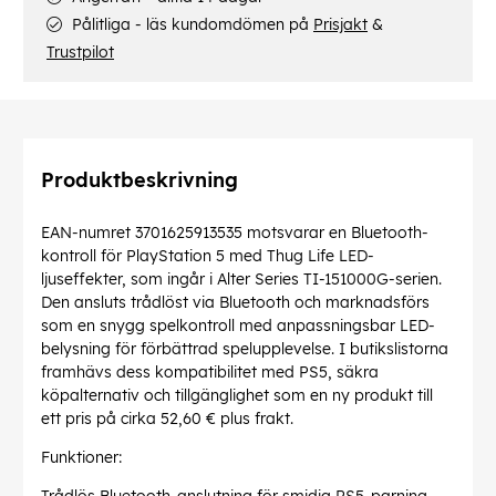
Pålitliga - läs kundomdömen på
Prisjakt
&
Trustpilot
Produktbeskrivning
EAN-numret 3701625913535 motsvarar en Bluetooth-
kontroll för PlayStation 5 med Thug Life LED-
ljuseffekter, som ingår i Alter Series TI-151000G-serien.
Den ansluts trådlöst via Bluetooth och marknadsförs
som en snygg spelkontroll med anpassningsbar LED-
belysning för förbättrad spelupplevelse. I butikslistorna
framhävs dess kompatibilitet med PS5, säkra
köpalternativ och tillgänglighet som en ny produkt till
ett pris på cirka 52,60 € plus frakt.
Funktioner: