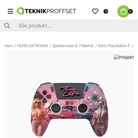
0
0
Hem
HEMELEKTRONIK
Spelkonsoler & Tillbehör
Sony PlayStation 5
Fr