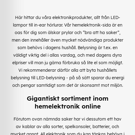
Här hittar du våra elektronikprodukter, allt från LED-
lampor till in-ear hörlurar. Vår hemelektronik-sida är en
oas för dig som älskar prylar och ”bra att ha saker”,
men den innehåller även mycket nödvändiga produkter
som behövs i dagens hushåll. Belysning är t.ex. en
väldigt viktig del i allas vardag, och med dagens dyra
elpriser vill man ju gärna förbruka så lite el som möjligt.
Vi rekommenderar därför alla att byta hushållets
belysning till LED-belysning - på så sätt sparar du energi
och pengar samtidigt som det är skonsamt mot miljön.
Gigantiskt sortiment inom
hemelektronik online
Förutom ovan nämnda saker har vi dessutom ett hav
av kablar av alla sorter, spelkonsoler, batterier, och
mycket annat. All elektronik som du kan tänkas behöva i