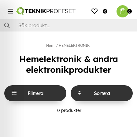
0
0
Hem
HEMELEKTRONIK
Hemelektronik & andra
elektronikprodukter
Filtrera
Sortera
0
produkter