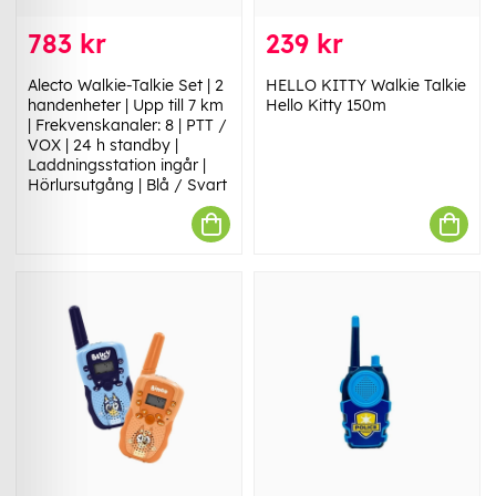
783 kr
239 kr
Alecto Walkie-Talkie Set | 2
HELLO KITTY Walkie Talkie
handenheter | Upp till 7 km
Hello Kitty 150m
| Frekvenskanaler: 8 | PTT /
VOX | 24 h standby |
Laddningsstation ingår |
Hörlursutgång | Blå / Svart