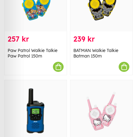
257 kr
239 kr
Paw Patrol Walkie Talkie
BATMAN Walkie Talkie
Paw Patrol 150m
Batman 150m