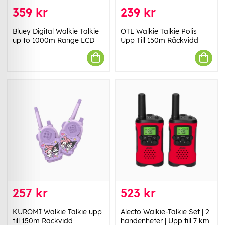
359 kr
239 kr
Bluey Digital Walkie Talkie
OTL Walkie Talkie Polis
up to 1000m Range LCD
Upp Till 150m Räckvidd
257 kr
523 kr
KUROMI Walkie Talkie upp
Alecto Walkie-Talkie Set | 2
till 150m Räckvidd
handenheter | Upp till 7 km