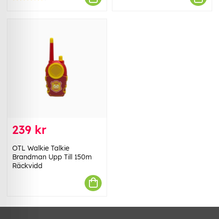
239 kr
OTL Walkie Talkie
Brandman Upp Till 150m
Räckvidd