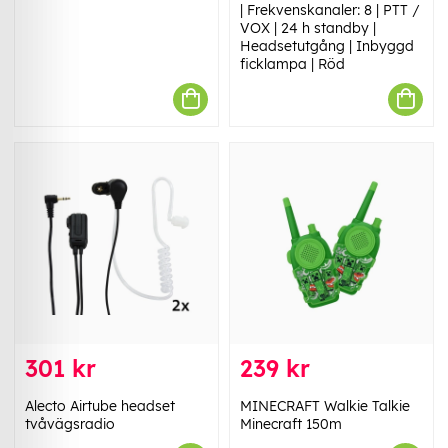
| Frekvenskanaler: 8 | PTT /
VOX | 24 h standby |
Headsetutgång | Inbyggd
ficklampa | Röd
301 kr
239 kr
Alecto Airtube headset
MINECRAFT Walkie Talkie
tvåvägsradio
Minecraft 150m