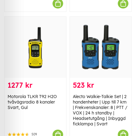
1277 kr
523 kr
Motorola TLKR T92 H2O
Alecto Walkie-Talkie Set | 2
tvåvägsradio 8 kanaler
handenheter | Upp till 7 km
Svart, Gul
| Frekvenskanaler: 8 | PTT /
VOX | 24 h standby |
Headsetutgång | Inbyggd
ficklampa | Svart
509