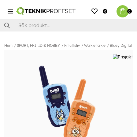
0
0
Hem
SPORT, FRITID & HOBBY
Friluftsliv
Walkie talkie
Bluey Digital W