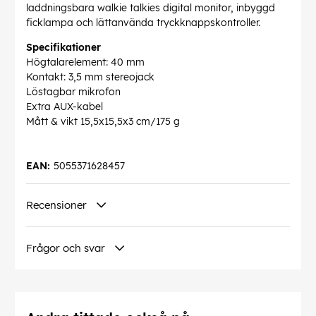
laddningsbara walkie talkies digital monitor, inbyggd
ficklampa och lättanvända tryckknappskontroller.
Specifikationer
Högtalarelement: 40 mm
Kontakt: 3,5 mm stereojack
Löstagbar mikrofon
Extra AUX-kabel
Mått & vikt 15,5x15,5x3 cm/175 g
EAN:
5055371628457
Recensioner
Frågor och svar