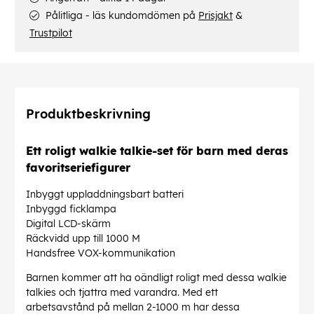
Pålitliga - läs kundomdömen på
Prisjakt
&
Trustpilot
Produktbeskrivning
Ett roligt walkie talkie-set för barn med deras
favoritseriefigurer
Inbyggt uppladdningsbart batteri
Inbyggd ficklampa
Digital LCD-skärm
Räckvidd upp till 1000 M
Handsfree VOX-kommunikation
Barnen kommer att ha oändligt roligt med dessa walkie
talkies och tjattra med varandra. Med ett
arbetsavstånd på mellan 2-1000 m har dessa