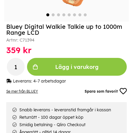
Bluey Digital Walkie Talkie up to 1000m
Range LCD
Artnr:
C71394
359
kr
Lägg i varukorg
Leverans:
4-7 arbetsdagar
Se mer från BLUEY
Spara som favorit
Snabb leverans - leveranstid framgår i kassan
Returrätt - 100 dagar öppet köp
Smidig betalning - Qliro Checkout
Ångerrätt - alltid 14 dagar