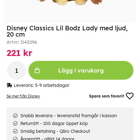
Disney Classics Lil Bodz Lady med ljud,
20 cm
Artnr:
D43296
221
kr
Lägg i varukorg
Leverans:
5-9 arbetsdagar
Se mer från Disney
Spara som favorit
Snabb leverans - leveranstid framgår i kassan
Returrätt - 100 dagar öppet köp
Smidig betalning - Qliro Checkout
Ångerrätt - alltid 14 dagar