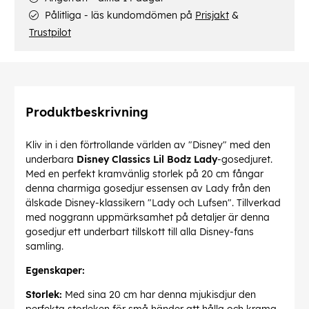
Pålitliga - läs kundomdömen på
Prisjakt
&
Trustpilot
Produktbeskrivning
Kliv in i den förtrollande världen av "Disney" med den
underbara
Disney Classics Lil Bodz Lady
-gosedjuret.
Med en perfekt kramvänlig storlek på 20 cm fångar
denna charmiga gosedjur essensen av Lady från den
älskade Disney-klassikern "Lady och Lufsen". Tillverkad
med noggrann uppmärksamhet på detaljer är denna
gosedjur ett underbart tillskott till alla Disney-fans
samling.
Egenskaper:
Storlek:
Med sina 20 cm har denna mjukisdjur den