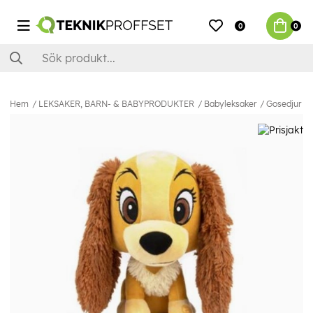
0
0
Hem
LEKSAKER, BARN- & BABYPRODUKTER
Babyleksaker
Gosedjur