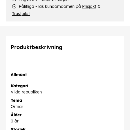
Pålitliga - läs kundomdömen på
Prisjakt
&
Trustpilot
Produktbeskrivning
Allmänt
Kategori
Vilda republiken
Tema
Ormar
Ålder
0 år
Storlek