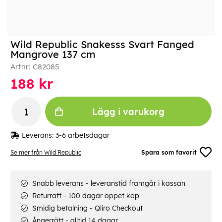
Wild Republic Snakesss Svart Fanged
Mangrove 137 cm
Artnr:
C82085
188
kr
Lägg i varukorg
Leverans:
3-6 arbetsdagar
Se mer från Wild Republic
Spara som favorit
Snabb leverans - leveranstid framgår i kassan
Returrätt - 100 dagar öppet köp
Smidig betalning - Qliro Checkout
Ångerrätt - alltid 14 dagar