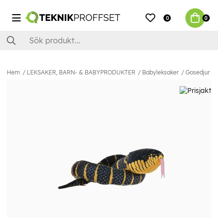
0
0
Hem
LEKSAKER, BARN- & BABYPRODUKTER
Babyleksaker
Gosedjur