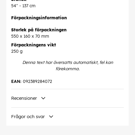
54" - 137 cm
Förpackningsinformation
Storlek på förpackningen
550 x 160 x 70 mm
Förpackningens vikt
250 g
Denna text har översatts automatiskt, fel kan
förekomma.
EAN:
092389284072
Recensioner
Frågor och svar