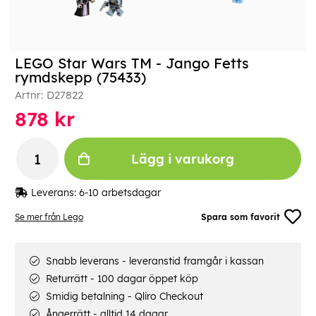
LEGO Star Wars TM - Jango Fetts
rymdskepp (75433)
Artnr:
D27822
878
kr
Lägg i varukorg
Leverans:
6-10 arbetsdagar
Se mer från Lego
Spara som favorit
Snabb leverans - leveranstid framgår i kassan
Returrätt - 100 dagar öppet köp
Smidig betalning - Qliro Checkout
Ångerrätt - alltid 14 dagar