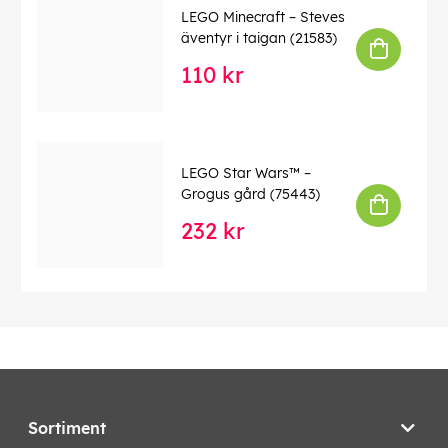
LEGO Minecraft – Steves
äventyr i taigan (21583)
110 kr
LEGO Star Wars™ –
Grogus gård (75443)
232 kr
Sortiment