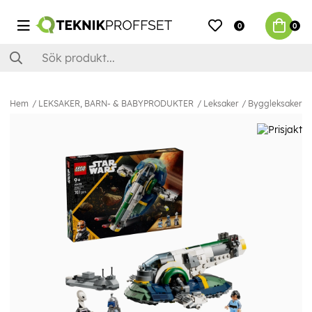
0
0
Hem
LEKSAKER, BARN- & BABYPRODUKTER
Leksaker
Byggleksaker