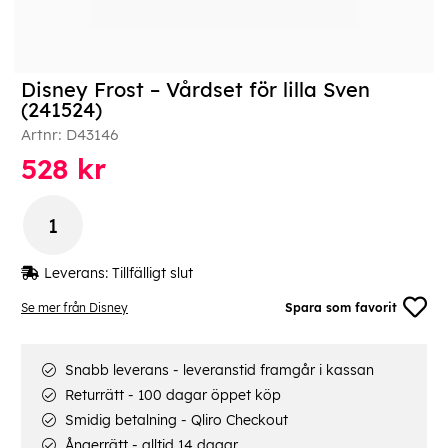
Disney Frost – Vårdset för lilla Sven
(241524)
Artnr:
D43146
528
kr
Leverans:
Tillfälligt slut
Se mer från Disney
Spara som favorit
Snabb leverans - leveranstid framgår i kassan
Returrätt - 100 dagar öppet köp
Smidig betalning - Qliro Checkout
Ångerrätt - alltid 14 dagar