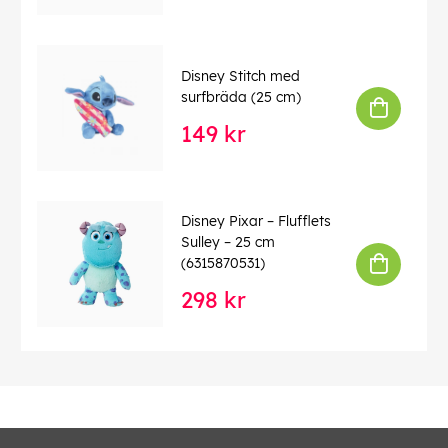
Disney Stitch med
surfbräda (25 cm)
149 kr
Disney Pixar – Flufflets
Sulley – 25 cm
(6315870531)
298 kr