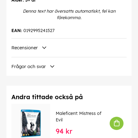
Ålder: 3+ år
Denna text har översatts automatiskt, fel kan
förekomma.
EAN:
0192995241527
Recensioner
Frågor och svar
Andra tittade också på
Maleficent: Mistress of
Evil
94 kr