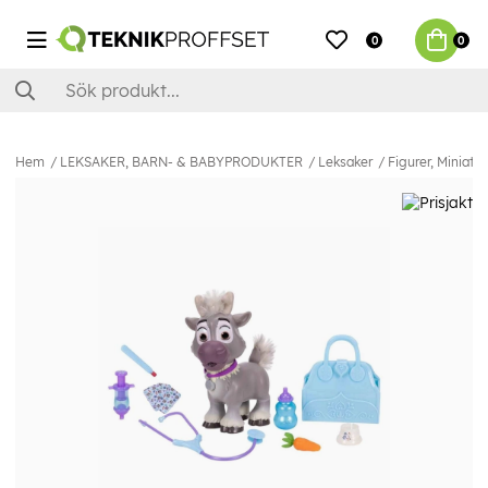
0
0
Hem
LEKSAKER, BARN- & BABYPRODUKTER
Leksaker
Figurer, Miniatyr