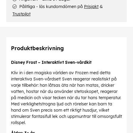
Pålitliga - läs kundomdömen på
Prisjakt
&
Trustpilot
Produktbeskrivning
Disney Frost – Interaktivt Sven-vårdkit
Kliv in i den magiska världen av Frozen med detta
interaktiva Sven-vårdset! Sven reagerar realistiskt på
varje tillbehör: han låtsas äta när han matas, dricker
vatten, hostar när du använder stetoskopet, reagerar
på medicin och visar tecken när du tar hans temperatur.
Med verklighetstrogna ljud och rörelser kan barn ta
hand om Sven precis som ett riktigt husdjur, vilket
stimulerar fantasifull lek och uppmuntrar till omsorgsfullt
rollspel.