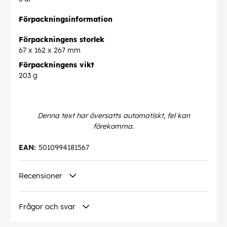
Förpackningsinformation
Förpackningens storlek
67 x 162 x 267 mm
Förpackningens vikt
203 g
Denna text har översatts automatiskt, fel kan
förekomma.
EAN:
5010994181567
Recensioner
Frågor och svar