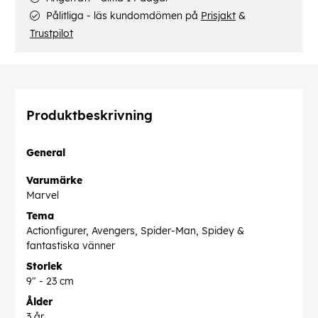
Pålitliga - läs kundomdömen på
Prisjakt
&
Trustpilot
Produktbeskrivning
General
Varumärke
Marvel
Tema
Actionfigurer, Avengers, Spider-Man, Spidey &
fantastiska vänner
Storlek
9" - 23 cm
Ålder
3 år