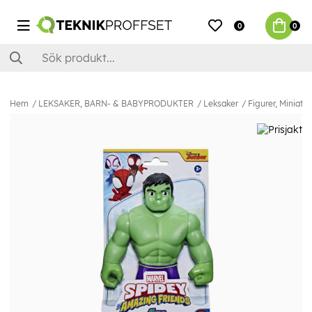
0
0
Hem
LEKSAKER, BARN- & BABYPRODUKTER
Leksaker
Figurer, Miniatyr