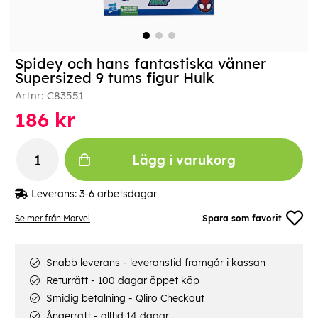
Spidey och hans fantastiska vänner
Supersized 9 tums figur Hulk
Artnr:
C83551
186
kr
Lägg i varukorg
Leverans:
3-6 arbetsdagar
Se mer från Marvel
Spara som favorit
Snabb leverans - leveranstid framgår i kassan
Returrätt - 100 dagar öppet köp
Smidig betalning - Qliro Checkout
Ångerrätt - alltid 14 dagar