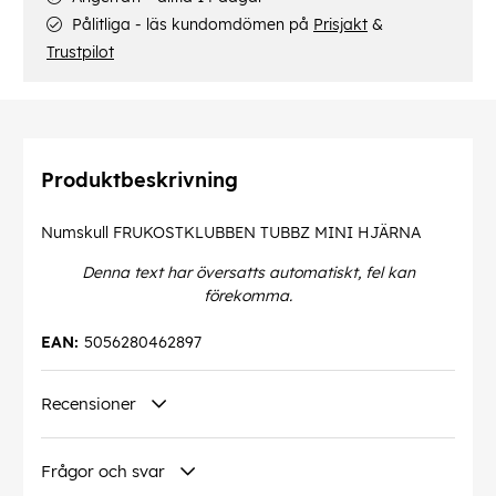
Pålitliga - läs kundomdömen på
Prisjakt
&
Trustpilot
Produktbeskrivning
Numskull FRUKOSTKLUBBEN TUBBZ MINI HJÄRNA
Denna text har översatts automatiskt, fel kan
förekomma.
EAN:
5056280462897
Recensioner
Frågor och svar