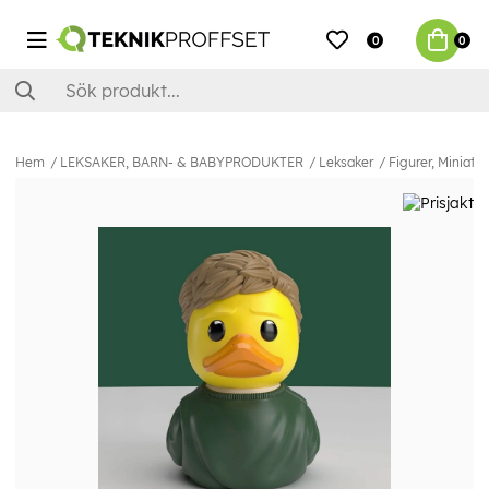
0
0
Hem
LEKSAKER, BARN- & BABYPRODUKTER
Leksaker
Figurer, Miniatyr