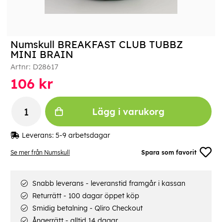
Numskull BREAKFAST CLUB TUBBZ
MINI BRAIN
Artnr:
D28617
106
kr
Lägg i varukorg
Leverans:
5-9 arbetsdagar
Se mer från Numskull
Spara som favorit
Snabb leverans - leveranstid framgår i kassan
Returrätt - 100 dagar öppet köp
Smidig betalning - Qliro Checkout
Ångerrätt - alltid 14 dagar