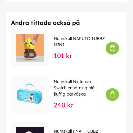
Andra tittade också på
Numskull NARUTO TUBBZ
MINI
101 kr
Numskull Nintendo
Switch enhörning blå
fluffig bärväska
240 kr
Numskull FNAF TUBBZ