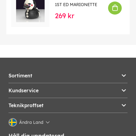
1ST ED MARIONETTE
269 kr
Sortiment
Kundservice
Teknikproffset
Ändra Land
Håll dig uppdaterad