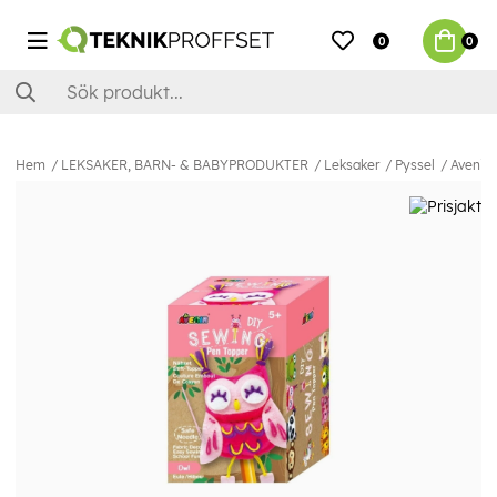
0
0
Hem
LEKSAKER, BARN- & BABYPRODUKTER
Leksaker
Pyssel
Avenir 