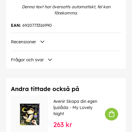
Denna text har översatts automatiskt, fel kan
förekomma.
EAN:
6920773316990
Recensioner
Frågor och svar
Andra tittade också på
Avenir Skapa din egen
ljuslåda - My Lovely
Night
263 kr