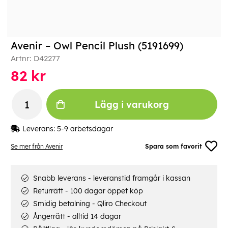
Avenir – Owl Pencil Plush (5191699)
Artnr:
D42277
82
kr
Lägg i varukorg
Leverans:
5-9 arbetsdagar
Se mer från Avenir
Spara som favorit
Snabb leverans - leveranstid framgår i kassan
Returrätt - 100 dagar öppet köp
Smidig betalning - Qliro Checkout
Ångerrätt - alltid 14 dagar