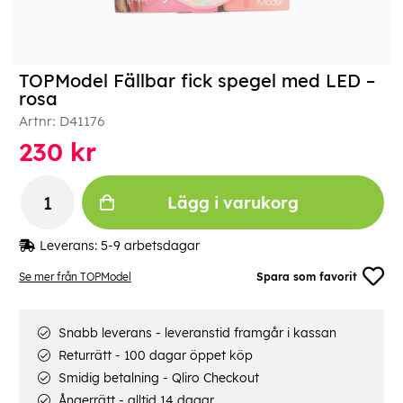
TOPModel Fällbar fick spegel med LED –
rosa
Artnr:
D41176
230
kr
Lägg i varukorg
Leverans:
5-9 arbetsdagar
Se mer från TOPModel
Spara som favorit
Snabb leverans - leveranstid framgår i kassan
Returrätt - 100 dagar öppet köp
Smidig betalning - Qliro Checkout
Ångerrätt - alltid 14 dagar