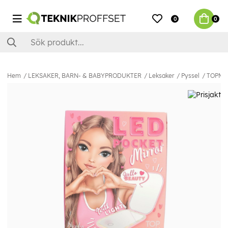
0
0
Hem
LEKSAKER, BARN- & BABYPRODUKTER
Leksaker
Pyssel
TOPMode