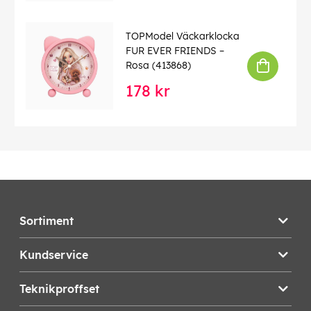
TOPModel Väckarklocka
FUR EVER FRIENDS –
Rosa (413868)
178 kr
Sortiment
Kundservice
Teknikproffset