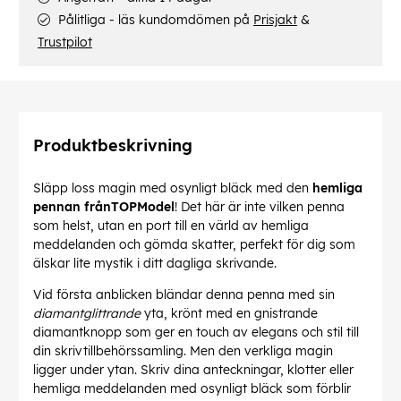
Pålitliga - läs kundomdömen på
Prisjakt
&
Trustpilot
Produktbeskrivning
Släpp loss magin med osynligt bläck med den
hemliga
pennan frånTOPModel
! Det här är inte vilken penna
som helst, utan en port till en värld av hemliga
meddelanden och gömda skatter, perfekt för dig som
älskar lite mystik i ditt dagliga skrivande.
Vid första anblicken bländar denna penna med sin
diamantglittrande
yta, krönt med en gnistrande
diamantknopp som ger en touch av elegans och stil till
din skrivtillbehörssamling. Men den verkliga magin
ligger under ytan. Skriv dina anteckningar, klotter eller
hemliga meddelanden med osynligt bläck som förblir