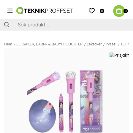
0
0
Hem
LEKSAKER, BARN- & BABYPRODUKTER
Leksaker
Pyssel
TOPMod