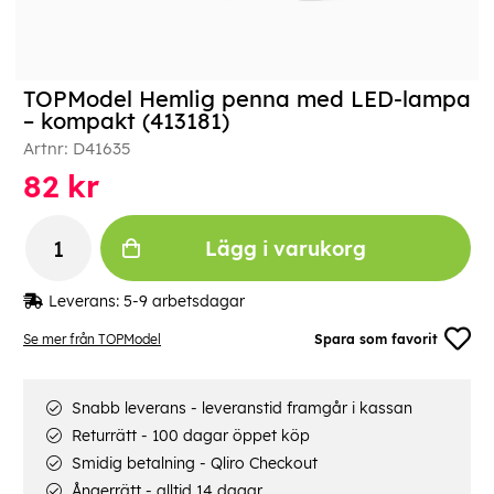
TOPModel Hemlig penna med LED-lampa
– kompakt (413181)
Artnr:
D41635
82
kr
Lägg i varukorg
Leverans:
5-9 arbetsdagar
Se mer från TOPModel
Spara som favorit
Snabb leverans - leveranstid framgår i kassan
Returrätt - 100 dagar öppet köp
Smidig betalning - Qliro Checkout
Ångerrätt - alltid 14 dagar