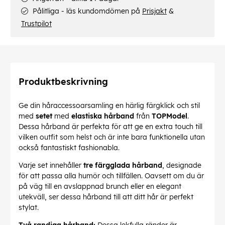
Pålitliga - läs kundomdömen på
Prisjakt
&
Trustpilot
Produktbeskrivning
Ge din håraccessoarsamling en härlig färgklick och stil
med
setet
med
elastiska hårband
från
TOPModel
.
Dessa hårband är perfekta för att ge en extra touch till
vilken outfit som helst och är inte bara funktionella utan
också fantastiskt fashionabla.
Varje set innehåller
tre färgglada hårband
, designade
för att passa alla humör och tillfällen. Oavsett om du är
på väg till en avslappnad brunch eller en elegant
utekväll, ser dessa hårband till att ditt hår är perfekt
stylat.