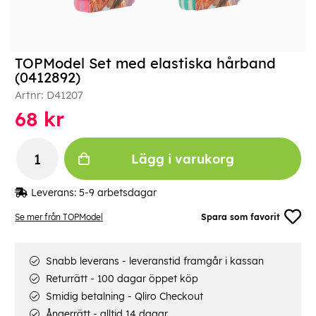
TOPModel Set med elastiska hårband
(0412892)
Artnr:
D41207
68
kr
Lägg i varukorg
Leverans:
5-9 arbetsdagar
Se mer från TOPModel
Spara som favorit
Snabb leverans - leveranstid framgår i kassan
Returrätt - 100 dagar öppet köp
Smidig betalning - Qliro Checkout
Ångerrätt - alltid 14 dagar