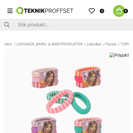
0
0
Hem
LEKSAKER, BARN- & BABYPRODUKTER
Leksaker
Pyssel
TOPMod