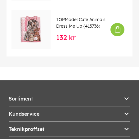
TOPModel Cute Animals
Dress Me Up (413736)
132 kr
Sortiment
Kundservice
Teknikproffset