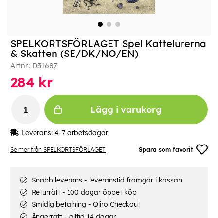
SPELKORTSFÖRLAGET Spel Kattelurerna
& Skatten (SE/DK/NO/EN)
Artnr:
D31687
284
kr
Lägg i varukorg
Leverans:
4-7 arbetsdagar
Se mer från SPELKORTSFÖRLAGET
Spara som favorit
Snabb leverans - leveranstid framgår i kassan
Returrätt - 100 dagar öppet köp
Smidig betalning - Qliro Checkout
Ångerrätt - alltid 14 dagar