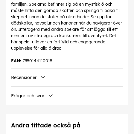
familjen. Spelarna befinner sig på en mystisk ö och
måste hitta den gömda skatten och springa tillbaka till
skeppet innan de stöter på olika hinder. Se upp för
dödskallar, havsdjur och kanoner när du navigerar över
ön. Interagera med andra spelare för att lägga till ett
element av strategi och konkurrens till äventyret. Det
här spelet utlovar en fartfylld och engagerande
upplevelse för alla åldrar.
EAN:
7350144110015
Recensioner
Frågor och svar
Andra tittade också på