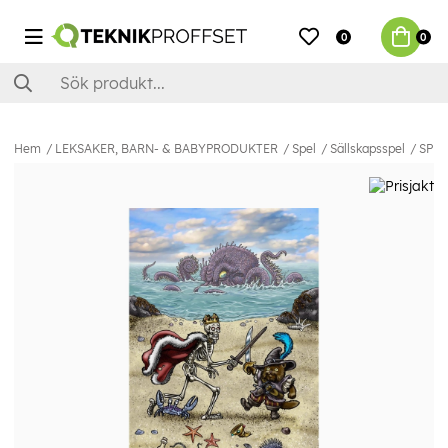
0
0
Hem
LEKSAKER, BARN- & BABYPRODUKTER
Spel
Sällskapsspel
SPEL