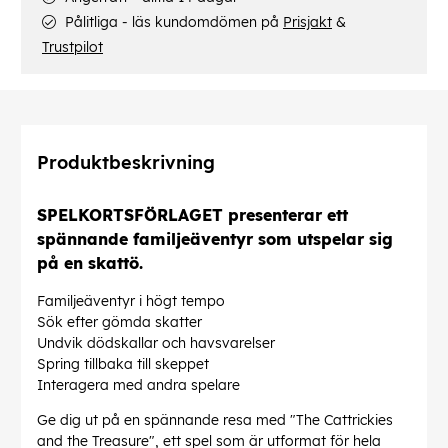
Pålitliga - läs kundomdömen på
Prisjakt
&
Trustpilot
Produktbeskrivning
SPELKORTSFÖRLAGET presenterar ett
spännande familjeäventyr som utspelar sig
på en skattö.
Familjeäventyr i högt tempo
Sök efter gömda skatter
Undvik dödskallar och havsvarelser
Spring tillbaka till skeppet
Interagera med andra spelare
Ge dig ut på en spännande resa med "The Cattrickies
and the Treasure", ett spel som är utformat för hela