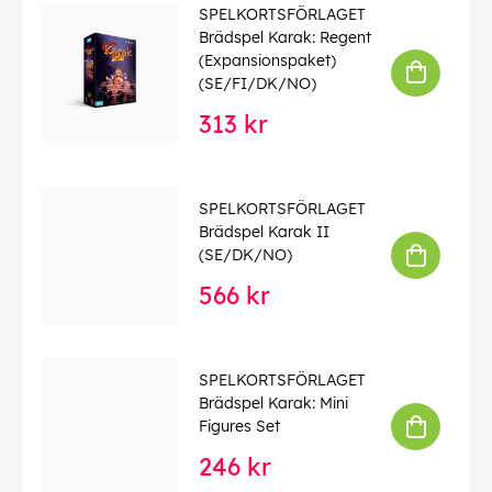
SPELKORTSFÖRLAGET
Brädspel Karak: Regent
(Expansionspaket)
(SE/FI/DK/NO)
313 kr
SPELKORTSFÖRLAGET
Brädspel Karak II
(SE/DK/NO)
566 kr
SPELKORTSFÖRLAGET
Brädspel Karak: Mini
Figures Set
246 kr