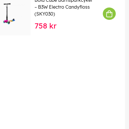
– B3W Electro Candyfloss
(SKY030)
758 kr