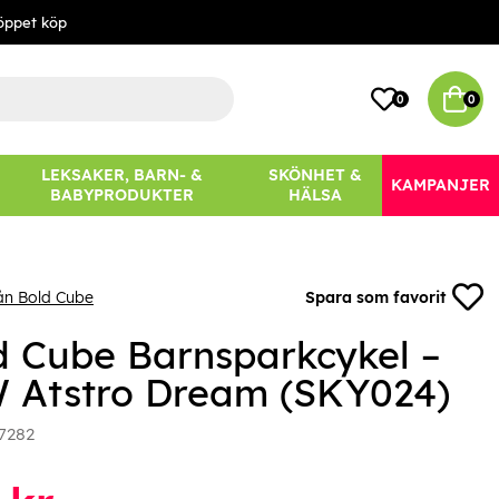
öppet köp
0
0
LEKSAKER, BARN- &
SKÖNHET &
KAMPANJER
BABYPRODUKTER
HÄLSA
ån Bold Cube
Spara som favorit
d Cube Barnsparkcykel –
 Atstro Dream (SKY024)
7282