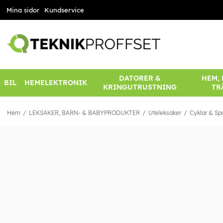
Mina sidor
Kundservice
DATORER &
HEM,
BIL
HEMELEKTRONIK
KRINGUTRUSTNING
TR
Hem
LEKSAKER, BARN- & BABYPRODUKTER
Uteleksaker
Cyklar & Sp