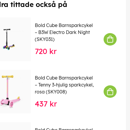
ra tittade också på
Bold Cube Barnsparkcykel
– B3W Electro Dark Night
(SKY031)
720 kr
Bold Cube Barnsparkcykel
– Tenny 3-hjulig sparkcykel,
rosa (SKY008)
437 kr
Bold Cube Barnsparkcykel