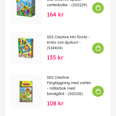
vattenbollar - (S02229)
164 kr
SES Creative Min första -
Kritor och djurkort -
(S14404)
135 kr
SES Creative
Färgläggning med vatten
- målarbok med
bondgård - (S00132)
108 kr