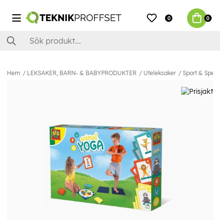
0
0
Hem
LEKSAKER, BARN- & BABYPRODUKTER
Uteleksaker
Sport & Spel