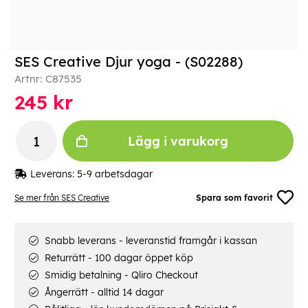
SES Creative Djur yoga - (S02288)
Artnr:
C87535
245
kr
Lägg i varukorg
Leverans:
5-9 arbetsdagar
Se mer från SES Creative
Spara som favorit
Snabb leverans - leveranstid framgår i kassan
Returrätt - 100 dagar öppet köp
Smidig betalning - Qliro Checkout
Ångerrätt - alltid 14 dagar