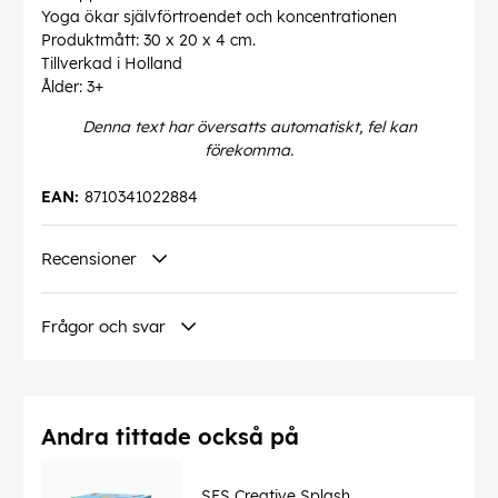
Yoga ökar självförtroendet och koncentrationen
Produktmått: 30 x 20 x 4 cm.
Tillverkad i Holland
Ålder: 3+
Denna text har översatts automatiskt, fel kan
förekomma.
EAN:
8710341022884
Recensioner
Frågor och svar
Andra tittade också på
SES Creative Splash